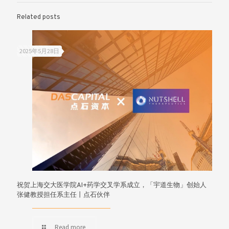
Related posts
2025年5月28日
祝贺上海交大医学院AI+药学交叉学系成立，「宇道生物」创始人
张健教授担任系主任丨点石伙伴
Read more