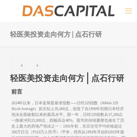
轻医美投资走向何方 | 点石行研
轻医美投资走向何方 | 点石行研
前言
2024年以来，日本蓝筹股基准指数——日经225指数（Nikkei 225
Stock Average）首次站上35,000点，创造了自1990年初期日本经济
泡沫全面破裂以来的最高水平。那一年，日经225指数从37,200点
一路俯冲到23,800点，跌幅高达40%。股市的持续萎靡也催生了历
史上最大的房地产泡沫之一：1991年初，东京住宅平均价格超过
200万日元（约10万人民币）/平米，然而从1992年开始到2015年接