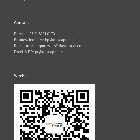
Contact
Phone: +86 21 5231 0173
Business Inquiries: bp@dascapital.cn
Recruitment Inquiries: hr@dascapital.cn
Event & PR: pr@dascapital.cn
Wechat