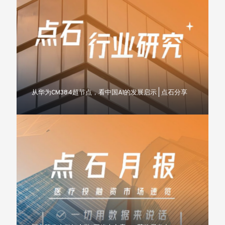
从华为CM384超节点，看中国AI的发展启示 | 点石分享