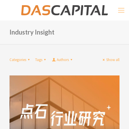
Industry Insight
Categories
Tags
Authors
Show all