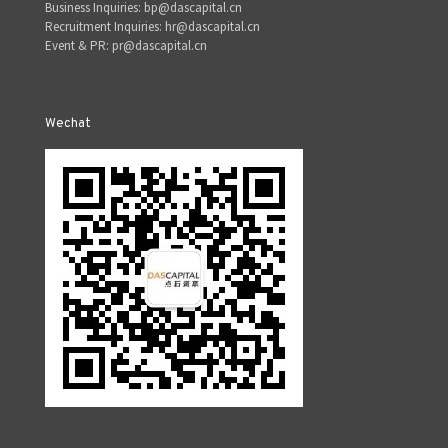
Business Inquiries: bp@dascapital.cn
Recruitment Inquiries: hr@dascapital.cn
Event & PR: pr@dascapital.cn
Wechat