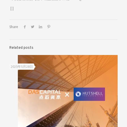
[:]
Share
Related posts
2025年5月28日