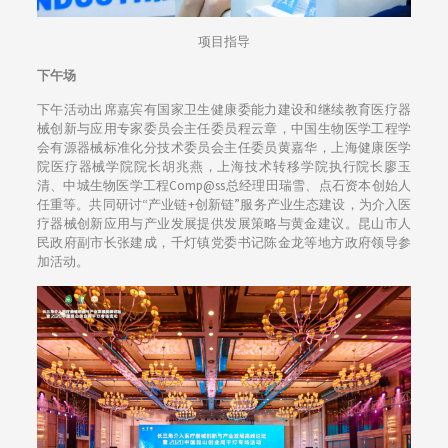
项目指导
下午场
下午活动出席嘉宾有国家卫生健康委能力建设和继续教育医疗器
械创新与应用专家委员会主任委员程云章，中国生物医学工程学
会有源器械标准化分技术委员会主任委员黄嘉华，上海健康医学
院医疗器械学院院长胡兆燕，上海技术转移学院执行院长廖玉
清、中城生物医学工程Comp@ss总经理田瑞雪、点石资本创始人
任重等。共同研讨“产业链+创新链”服务产业生态建设，为介入医
疗器械创新应用与产业发展提供发展策略与黄金建议。昆山市人
民政府副市长张建成，千灯镇党委书记陈金龙等地方政府领导参
加活动。