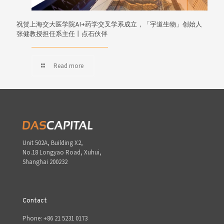
祝贺上海交大医学院AI+药学交叉学系成立，「宇道生物」创始人
张健教授担任系主任丨点石伙伴
Read more
Unit 502A, Building X2,
No.18 Longyao Road, Xuhui,
Shanghai 200232
Contact
Phone: +86 21 5231 0173