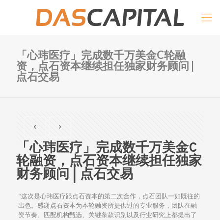
「心玮医疗」完成数千万美金C轮融
资，点石资本继续担任独家财务顾问 |
点石交易
「心玮医疗」完成数千万美金C
轮融资，点石资本继续担任独家
财务顾问 | 点石交易
“这次是心玮医疗跟点石资本的第二次合作，点石团队一如既往的
出色。感谢点石资本为本轮融资所提供过的专业服务，团队在融
资节奏、匹配机构甄选、关键条款识别以及行业研究上都提出了