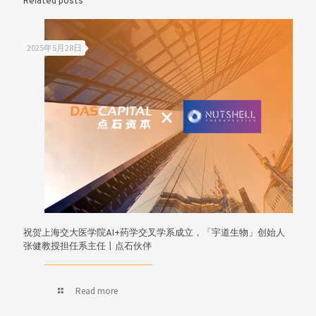
Related posts
2025年5月28日
祝贺上海交大医学院AI+药学交叉学系成立，「宇道生物」创始人
张健教授担任系主任丨点石伙伴
Read more