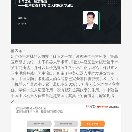
他表示：
1. 腔镜手术机器人的核心价值之一在于改善医生手术环境，提高
医疗服务供给。由于机器人手术可以缩短年轻医生对腹腔镜手术
的学习曲线，并可以延长熟练医生的手术生命，理论上可以扩大
医生供给并减少医生流出。但由于中美机器人手术发展阶段不
同，中国采购手术机器人的医院都已完全掌握腹腔镜手术，又由
于机器人存量过少，累计装机不足200台，机器人实际均在科室主
任、学科带头人层面使用，没有起到提高效率的作用。未来随着
中国手术机器人保有量赶超美国，其真正的价值才可能显现出
来。