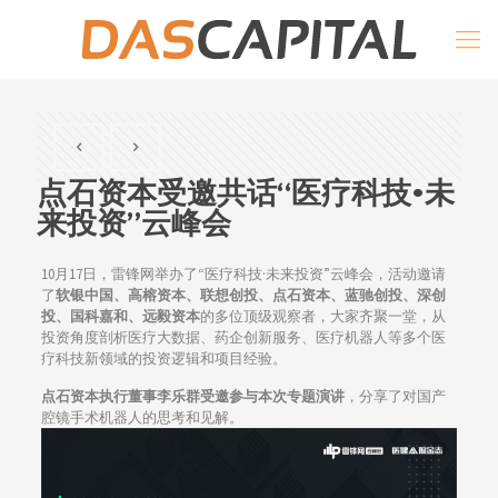
点石资本受邀共话“医疗科技•未
来投资”云峰会
10月17日，雷锋网举办了“医疗科技·未来投资”云峰会，活动邀请
了
软银中国、高榕资本、联想创投、点石资本、蓝驰创投、深创
投、国科嘉和、远毅资本
的多位顶级观察者，大家齐聚一堂，从
投资角度剖析医疗大数据、药企创新服务、医疗机器人等多个医
疗科技新领域的投资逻辑和项目经验。
点石资本执行董事李乐群受邀参与本次专题演讲
，分享了对国产
腔镜手术机器人的思考和见解。