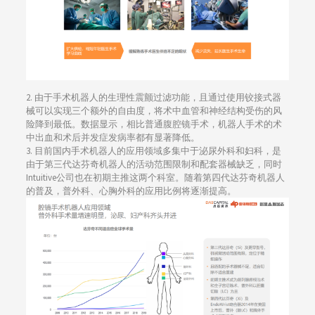
2. 由于手术机器人的生理性震颤过滤功能，且通过使用铰接式器
械可以实现三个额外的自由度，将术中血管和神经结构受伤的风
险降到最低。数据显示，相比普通腹腔镜手术，机器人手术的术
中出血和术后并发症发病率都有显著降低。
3. 目前国内手术机器人的应用领域多集中于泌尿外科和妇科，是
由于第三代达芬奇机器人的活动范围限制和配套器械缺乏，同时
Intuitive公司也在初期主推这两个科室。随着第四代达芬奇机器人
的普及，普外科、心胸外科的应用比例将逐渐提高。