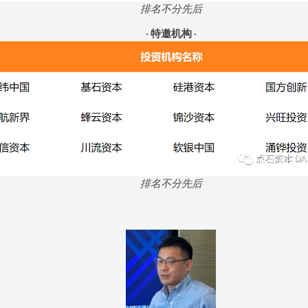
排名不分先后
·
特邀机构
·
排名不分先后