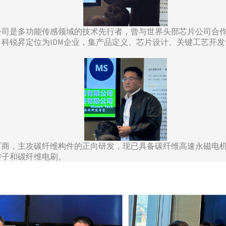
，公司是多功能传感领域的技术先行者，曾与世界头部芯片公司合作
科锐昇定位为IDM企业，集产品定义、芯片设计、关键工艺开发
子厂商，主攻碳纤维构件的正向研发，现已具备碳纤维高速永磁电
转子和碳纤维电刷。