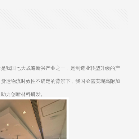
业是我国七大战略新兴产业之一，是制造业转型升级的产
，货运物流时效性不确定的背景下，我国亟需实现高附加
，助力创新材料研发。