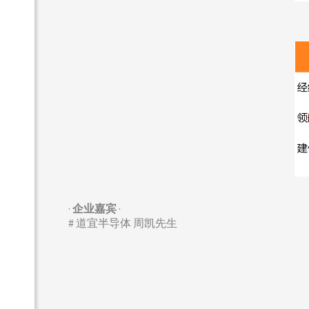
·
企业嘉宾
·
# 道宜半导体 周凯先生