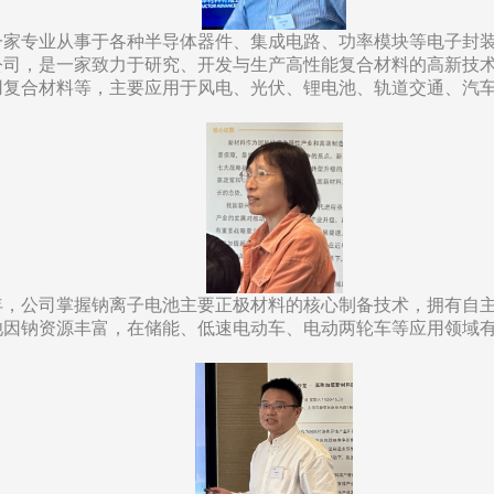
是一家专业从事于各种半导体器件、集成电路、功率模块等电子封
公司，是一家致力于研究、开发与生产高性能复合材料的高新技
用复合材料等，主要应用于风电、光伏、锂电池、轨道交通、汽
2年，公司掌握钠离子电池主要正极材料的核心制备技术，拥有自
池因钠资源丰富，在储能、低速电动车、电动两轮车等应用领域