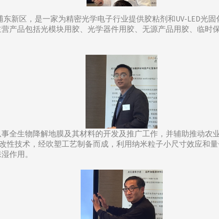
海市浦东新区，是一家为精密光学电子行业提供胶粘剂和UV-LED光
营产品包括光模块用胶、光学器件用胶、无源产品用胶、临时保护
要从事全生物降解地膜及其材料的开发及推广工作，并辅助推动农
用纳米改性技术，经吹塑工艺制备而成，利用纳米粒子小尺寸效应
保湿作用。