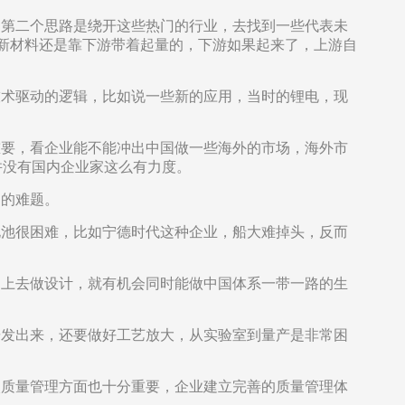
；第二个思路是绕开这些热门的行业，去找到一些代表未
。新材料还是靠下游带着起量的，下游如果起来了，上游自
技术驱动的逻辑，比如说一些新的应用，当时的锂电，现
重要，看企业能不能冲出中国做一些海外的市场，海外市
并没有国内企业家这么有力度。
临的难题。
电池很困难，比如宁德时代这种企业，船大难掉头，反而
构上去做设计，就有机会同时能做中国体系一带一路的生
研发出来，还要做好工艺放大，从实验室到量产是非常困
次质量管理方面也十分重要，企业建立完善的质量管理体