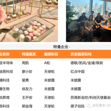
特邀企业
·