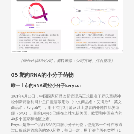
（国外环状RNA公司，资料来源：公司官网、点石整理）
05 靶向RNA的小分子药物
唯一上市的RNA调控小分子Evrysdi
2021年6月16日，中国国家药品监督管理局正式批准了罗氏重磅神
经创新药物利司扑兰口服溶液用散（中文商品名：艾满欣®，英文
商品名：Evrysdi®），用于治疗2月龄及以上患者的脊髓性肌萎缩
症（SMA）。目前Evrysdi已经在全球包括美国、欧盟和中国在内的
40多个国家和地区上市。
Evrysdi是第一个治疗SMA的口服小分子药物，也是第一个可在家通
过口服或饲管给药的SMA药物，每日一次，用于治疗所有类型（1