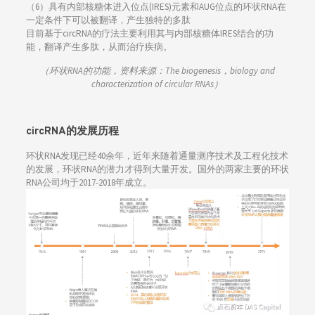
（6）具有内部核糖体进入位点(IRES)元素和AUG位点的环状RNA在
一定条件下可以被翻译，产生独特的多肽
目前基于circRNA的疗法主要利用其与内部核糖体IRES结合的功
能，翻译产生多肽，从而治疗疾病。
（环状RNA的功能，资料来源：The biogenesis，biology and
characterization of circular RNAs）
circRNA的发展历程
环状RNA发现已经40余年，近年来随着通量测序技术及工程化技术
的发展，环状RNA的潜力才得到大量开发。国外的两家主要的环状
RNA公司均于2017-2018年成立。