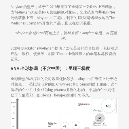
Alnylam的坚守，终于在2018年迎来了全球第一款RNAi上市药物，
当前Alnylam无疑是RNAi领域的绝对龙头，全球范围内共4款RNAi
药物获批上市，Alnylam占了3款，剩下的1款则是诺华收购的The
Medicines Company开发的产品，且仅在欧洲获批。
（Alnylam有3款RNAi药物上市，资料来源：Alnylam年报，点石整
理）
2020年Blackstone向Alnylam提供了20亿美金的综合投资，包括引进
产品、股权、债券等，刷新了biotech领域最大的单笔私募投资的
记录。
RNAi全球格局（不含中国）：呈现三梯度
全球聚焦RNAi疗法的公司数量还比较少，Alnylam在市值上处于绝
对领先，一些比较老牌的如Arrowhead和Dicerna则处于腰部，这个
阶段的企业往往会成为big pharma并购的标的，小型的企业则还
处于市值底部，如Silence Therapeutics刚IPO不久。