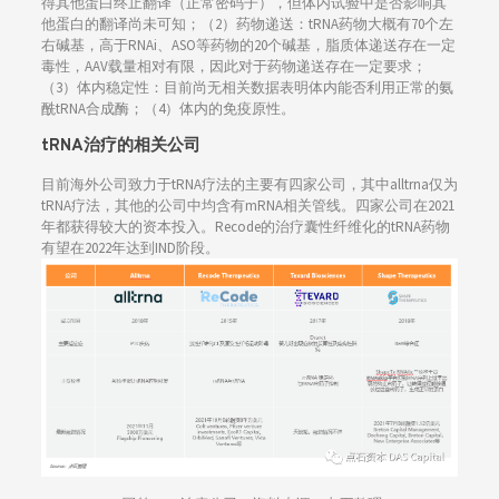
得其他蛋白终止翻译（正常密码子），但体内试验中是否影响其
他蛋白的翻译尚未可知；（2）药物递送：tRNA药物大概有70个左
右碱基，高于RNAi、ASO等药物的20个碱基，脂质体递送存在一定
毒性，AAV载量相对有限，因此对于药物递送存在一定要求；
（3）体内稳定性：目前尚无相关数据表明体内能否利用正常的氨
酰tRNA合成酶；（4）体内的免疫原性。
tRNA治疗的相关公司
目前海外公司致力于tRNA疗法的主要有四家公司，其中alltrna仅为
tRNA疗法，其他的公司中均含有mRNA相关管线。四家公司在2021
年都获得较大的资本投入。Recode的治疗囊性纤维化的tRNA药物
有望在2022年达到IND阶段。