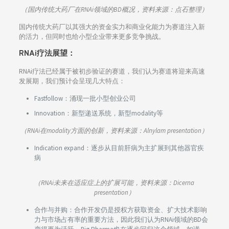
（国内传统大药厂在RNAi领域的BD概况，资料来源：点石整理）
国内传统大药厂以其强大的资金实力和商业化能力为赛道注入新
的活力，但同时也给小型企业带来更多竞争挑战。
RNAi疗法展望：
RNAi疗法已经属于被初步验证的赛道，我们认为赛道将迎来高速
发展期，我们预计会呈现几大特点：
Fastfollow：涌现一批小型创业公司
Innovation：新型递送系统，新型modality等
（RNAi在modality方面的创新，资料来源：Alnylam presentation）
Indication expand：逐步从目前肝病为主扩展到其他器官疾
病
（RNAi未来在适应症上的扩展可能，资料来源：Dicerna
presentation）
合作与并购：合作开发仍是授权方获取资金、扩大技术影响
力与市场占有率的重要方法，因此我们认为RNAi领域的BD会