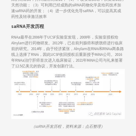
天然功能；（3）可利用已经成熟的siRNA药物化学及给药技术加
速saRNA药的开发；（4）进一步优化先导saRNA，可以提高其成
药性及转录激活效率
saRNA开发历程
RNAa最早在2006年于UCSF实验室发现，2008年，实验室授权给
Alnylam进行药物研发。2012年，已在前列腺癌和膀胱癌进行临床
前的研究。2014年，由于经济紧张，Alnylam在RNAi和RNAa两条路
线上选择了RNAi，因此UCSF收回授权后重新授予MiNA公司。2016
年RNAa治疗肝癌首次进入临床验证，2021年MiNA公司与礼来签署
了12.5亿美元的协议，开发创新疗法。
（saRNA开发历程，资料来源：点石整理）