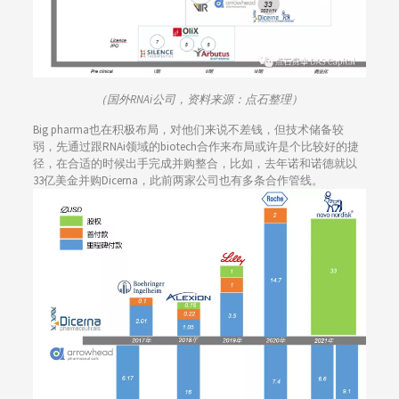
（国外RNAi公司，资料来源：点石整理）
Big pharma也在积极布局，对他们来说不差钱，但技术储备较
弱，先通过跟RNAi领域的biotech合作来布局或许是个比较好的捷
径，在合适的时候出手完成并购整合，比如，去年诺和诺德就以
33亿美金并购Dicerna，此前两家公司也有多条合作管线。