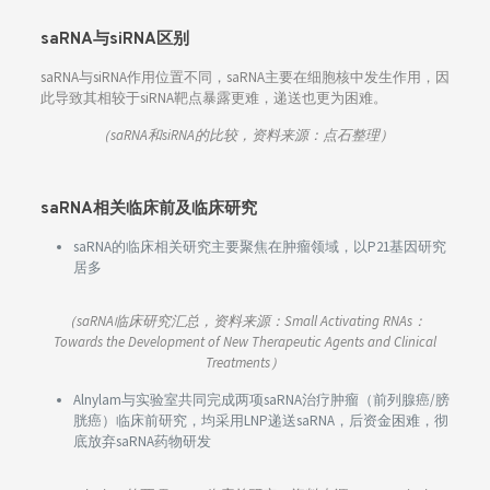
saRNA与siRNA区别
saRNA与siRNA作用位置不同，saRNA主要在细胞核中发生作用，因
此导致其相较于siRNA靶点暴露更难，递送也更为困难。
（saRNA和siRNA的比较，资料来源：点石整理）
saRNA相关临床前及临床研究
saRNA的临床相关研究主要聚焦在肿瘤领域，以P21基因研究
居多
（saRNA临床研究汇总，资料来源：Small Activating RNAs：
Towards the Development of New Therapeutic Agents and Clinical
Treatments）
Alnylam与实验室共同完成两项saRNA治疗肿瘤（前列腺癌/膀
胱癌）临床前研究，均采用LNP递送saRNA，后资金困难，彻
底放弃saRNA药物研发