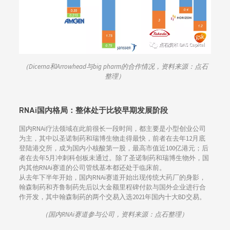
（Dicerna和Arrowhead与big pharm的合作情况，资料来源：点石
整理）
RNAi国内格局：整体处于比较早期发展阶段
国内RNAi疗法领域在此前很长一段时间，都主要是小型创业公司
为主，其中以圣诺制药和瑞博生物走得最快，前者在去年12月底
登陆港交所，成为国内小核酸第一股，最高市值近100亿港元；后
者在去年5月冲刺科创板未通过。除了圣诺制药和瑞博生物外，国
内其他RNAi赛道的公司管线基本都还处于临床前。
从去年下半年开始，国内RNAi赛道开始出现传统大药厂的身影，
翰森制药和齐鲁制药先后以大金额里程碑付款与国外企业进行合
作开发，其中翰森制药的两个交易入选2021年国内十大BD交易。
（国内RNAi赛道参与公司，资料来源：点石整理）