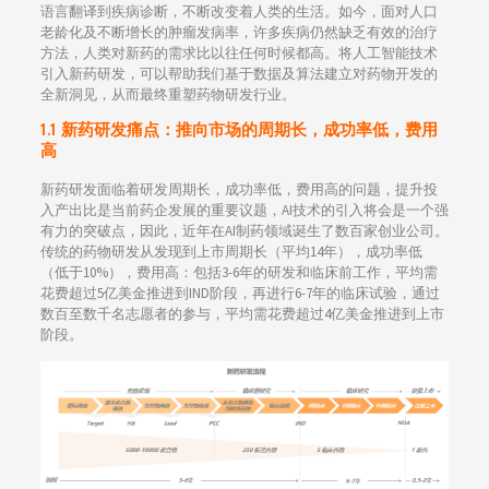
语言翻译到疾病诊断，不断改变着人类的生活。如今，面对人口
老龄化及不断增长的肿瘤发病率，许多疾病仍然缺乏有效的治疗
方法，人类对新药的需求比以往任何时候都高。将人工智能技术
引入新药研发，可以帮助我们基于数据及算法建立对药物开发的
全新洞见，从而最终重塑药物研发行业。
1.1 新药研发痛点：推向市场的周期长，成功率低，费用
高
新药研发面临着研发周期长，成功率低，费用高的问题，提升投
入产出比是当前药企发展的重要议题，AI技术的引入将会是一个强
有力的突破点，因此，近年在AI制药领域诞生了数百家创业公司。
传统的药物研发从发现到上市周期长（平均14年），成功率低
（低于10%），费用高：包括3-6年的研发和临床前工作，平均需
花费超过5亿美金推进到IND阶段，再进行6-7年的临床试验，通过
数百至数千名志愿者的参与，平均需花费超过4亿美金推进到上市
阶段。