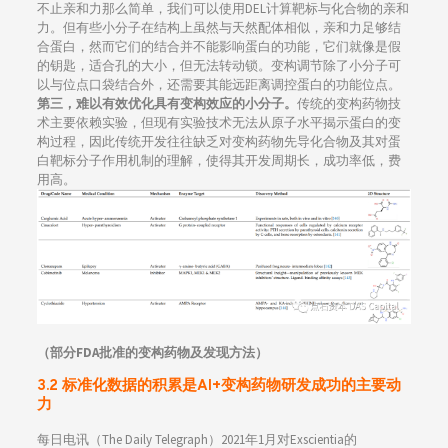
不止亲和力那么简单，我们可以使用DEL计算靶标与化合物的亲和
力。但有些小分子在结构上虽然与天然配体相似，亲和力足够结
合蛋白，然而它们的结合并不能影响蛋白的功能，它们就像是假
的钥匙，适合孔的大小，但无法转动锁。变构调节除了小分子可
以与位点口袋结合外，还需要其能远距离调控蛋白的功能位点。
第三，难以有效优化具有变构效应的小分子。
传统的变构药物技
术主要依赖实验，但现有实验技术无法从原子水平揭示蛋白的变
构过程，因此传统开发往往缺乏对变构药物先导化合物及其对蛋
白靶标分子作用机制的理解，使得其开发周期长，成功率低，费
用高。
（部分FDA批准的变构药物及发现方法）
3.2 标准化数据的积累是AI+变构药物研发成功的主要动
力
每日电讯（The Daily Telegraph）2021年1月对Exscientia的