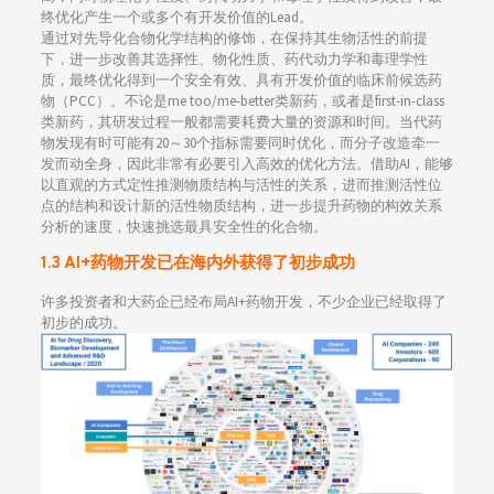
终优化产生一个或多个有开发价值的Lead。
通过对先导化合物化学结构的修饰，在保持其生物活性的前提
下，进一步改善其选择性、物化性质、药代动力学和毒理学性
质，最终优化得到一个安全有效、具有开发价值的临床前候选药
物（PCC）。不论是me too/me-better类新药，或者是first-in-class
类新药，其研发过程一般都需要耗费大量的资源和时间。当代药
物发现有时可能有20～30个指标需要同时优化，而分子改造牵一
发而动全身，因此非常有必要引入高效的优化方法。借助AI，能够
以直观的方式定性推测物质结构与活性的关系，进而推测活性位
点的结构和设计新的活性物质结构，进一步提升药物的构效关系
分析的速度，快速挑选最具安全性的化合物。
1.3 AI+药物开发已在海内外获得了初步成功
许多投资者和大药企已经布局AI+药物开发，不少企业已经取得了
初步的成功。