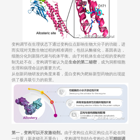
变构调节在生理状态下通过变构位点影响生物大分子的功能，进
而实现对无数生物过程的精准调控，包括从酶催化，基因表达，
细胞分化到新陈代谢与机体平衡。由于对机体生命过程的变构控
制无处不在，变构调节被认为是
生命的第二秘密
，成为洞察细胞
生理和病理命运的重要方式。
从创新药物研发的角度来看，蛋白变构为靶标新型药物的出现提
供了极具吸引力的前景。
第一
，变构可以开发激动剂。
由于变构位点和正构位点不处在同
一位置（新老锁孔不重合），变构调节剂结合变构位点
可精细调