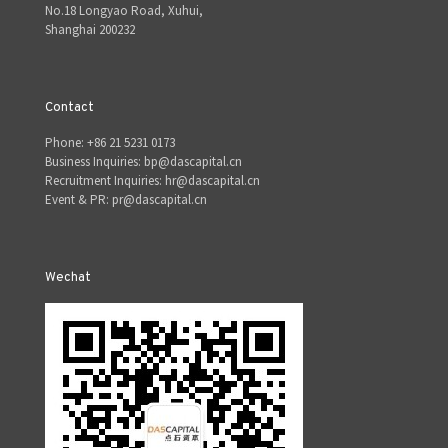
No.18 Longyao Road, Xuhui,
Shanghai 200232
Contact
Phone: +86 21 5231 0173
Business Inquiries: bp@dascapital.cn
Recruitment Inquiries: hr@dascapital.cn
Event & PR: pr@dascapital.cn
Wechat