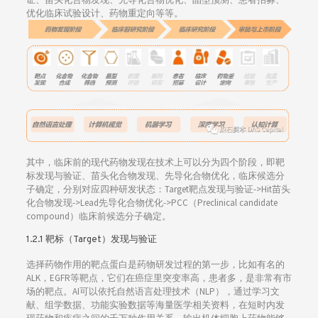
优化临床试验设计、药物重定向等等。
其中，临床前的现代药物发现在技术上可以分为四个阶段，即靶
标发现与验证、苗头化合物发现、先导化合物优化，临床候选分
子确定，分别对应四种研发状态：Target靶点发现与验证->Hit苗头
化合物发现->Lead先导化合物优化->PCC（Preclinical candidate
compound）临床前候选分子确定。
1.2.1 靶标（Target）发现与验证
选择药物作用的靶点蛋白是药物研发过程的第一步，比如有名的
ALK，EGFR等靶点，它们在癌症里突变率高，患者多，是非常有市
场的靶点。AI可以依托自然语言处理技术（NLP），通过学习文
献、组学数据、功能实验数据等海量医学相关资料，在短时内发