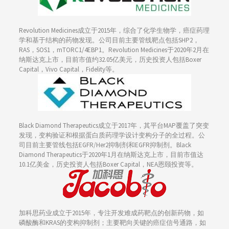
Revolution Medicines成立于2015年，综合了化学生物学，癌症药理
学和基于结构的药物发现。公司目前主要管线靶点包括SHP2，
RAS，SOS1，mTORC1/4EBP1。Revolution Medicines于2020年2月在
纳斯达克上市，目前市值约32.05亿美元，历史投资人包括Boxer
Capital，Vivo Capital，Fidelity等。
Black Diamond Therapeutics成立于2017年，其平台MAP覆盖了突变
发现，变构验证和根据蛋白质药理学设计变构分子的全过程。公
司目前主要管线包括EGFR/Her2抑制剂和EGFR抑制剂。Black
Diamond Therapeutics于2020年1月在纳斯达克上市，目前市值达
10.1亿美金，历史投资人包括Boxer Capital，NEA恩颐投资等。
加科思药业成立于2015年，专注开发难成药靶点的创新药物，如
磷酸酶和KRAS的变构抑制剂；主要靶向关键的癌症信号通路，如