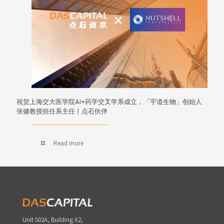
祝贺上海交大医学院AI+药学交叉学系成立，「宇道生物」创始人
张健教授担任系主任丨点石伙伴
Read more
Unit 502A, Building X2,