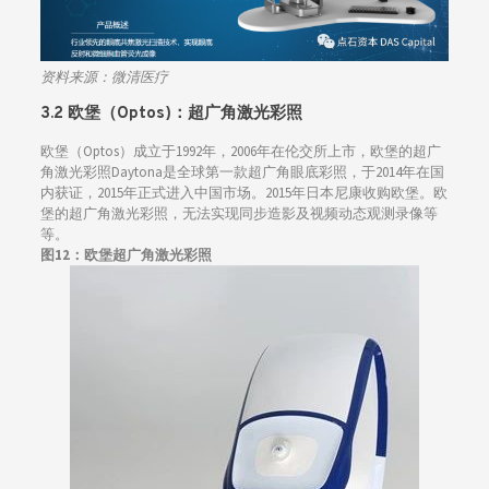
资料来源：
微清医疗
3.2 欧堡（Optos)：超广角激光彩照
欧堡（Optos）成立于1992年，2006年在伦交所上市，欧堡的超广
角激光彩照Daytona是全球第一款超广角眼底彩照，于2014年在国
内获证，2015年正式进入中国市场。2015年日本尼康收购欧堡。欧
堡的超广角激光彩照，无法实现同步造影及视频动态观测录像等
等。
图12：欧堡超广角激光彩照