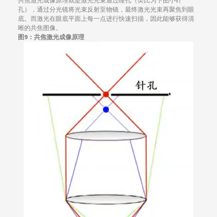
共焦激光成像原理就是激光光束通过瞳孔（类比为下图小针
孔），通过分光镜将光束反射至物镜，最终激光光束再聚焦到眼
底。而激光在眼底平面上每一点进行快速扫描，因此能够获得清
晰的共焦图像。
图9：
共焦激光成像原理