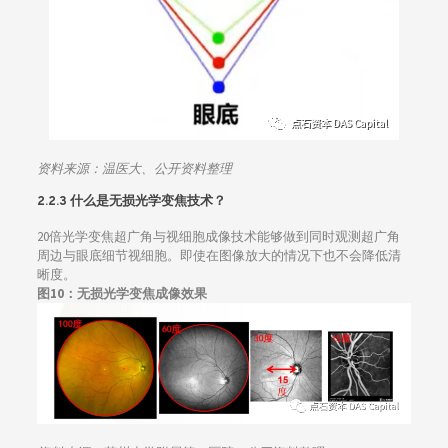
资料来源：
温医大、公开资料整理
2.2.3
什么是无损光学变焦技术？
20倍光学变焦超广角与视细胞成像技术能够做到同时观测超广角
周边与眼底细节视细胞。即使在图像放大的情况下也不会降低清
晰度。
图10：无损光学变焦成像效果