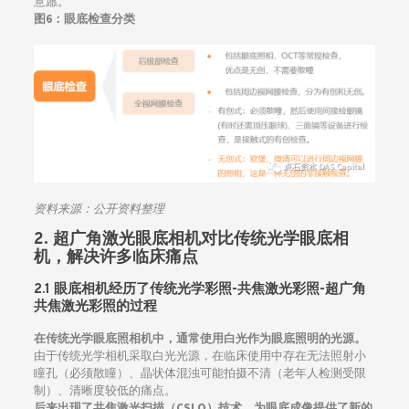
意愿。
图6：眼底检查分类
资料来源：
公开资料整理
2. 超广角激光眼底相机对比传统光学眼底相
机，解决许多临床痛点
2.1 眼底相机经历了传统光学彩照-共焦激光彩照-超广角
共焦激光彩照的过程
在传统光学眼底照相机中，通常使用白光作为眼底照明的光源。
由于传统光学相机采取白光光源，在临床使用中存在无法照射小
瞳孔（必须散瞳）、晶状体混浊可能拍摄不清（老年人检测受限
制）、清晰度较低的痛点。
后来出现了共焦激光扫描（CSLO）技术，为眼底成像提供了新的