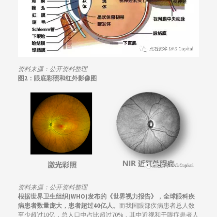
资料来源：
公开资料整理
图2：眼底彩照和红外影像图
资料来源：
公开资料整理
根据世界卫生组织(WHO)发布的《世界视力报告》，全球眼科疾
病患者数量庞大，患者超过40亿人。
而我国眼部疾病患者总人数
至少超过10亿，总人口中占比超过70%，其中近视和干眼症患者人