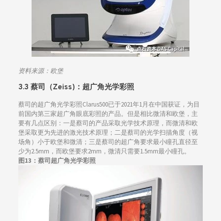
资料来源：
欧堡
3.3 蔡司（Zeiss)：超广角光学彩照
蔡司的超广角光学彩照Clarus500已于2021年1月在中国获证，为目
前国内第三家超广角眼底彩照的产品。但是相比微清和欧堡，主
要有几点区别：一是蔡司的产品采取光学技术原理，而微清和欧
堡采取更为先进的激光技术原理；二是蔡司的光学扫描角度（视
场角）小于欧堡和微清；三是蔡司的超广角要求最小瞳孔直径至
少为2.5mm，而欧堡要求2mm，微清只需要1.5mm最小瞳孔。
图13：蔡司超广角光学彩照