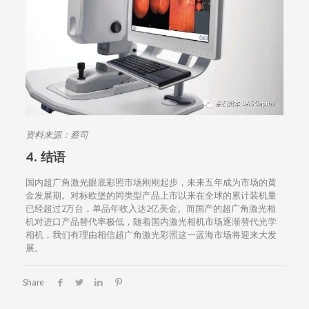
资料来源：蔡司
4. 结语
国内超广角激光眼底彩照市场刚刚起步，未来五年成为市场的黄
金发展期。对标欧堡的同类型产品上市以来在全球的累计装机量
已经超过2万台，单品年收入达2亿美金。而国产的超广角激光相
机对进口产品替代率极低，随着国内激光相机市场逐渐替代光学
相机，我们有理由相信超广角激光彩照这一蓝海市场将迎来大发
展。
Share