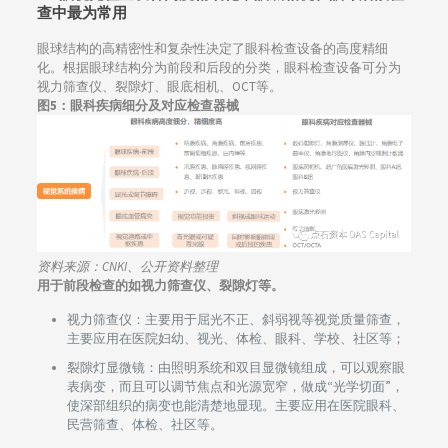
查中最为常用
眼球结构的高精密性和复杂性决定了眼科检查设备的高度精细
化。根据眼球结构分为前段和后段的分类，眼科检查设备可分为
视力筛查仪、裂隙灯、眼底相机、OCT等。
图5：眼科疾病细分及对应检查器械
资料来源：CNKI、公开资料整理
用于前段检查的如视力筛查仪、裂隙灯等。
视力筛查仪：主要用于屈光不正、斜弱视等视觉质量筛查，
主要应用在医院妇幼、视光、体检、眼科、学校、社区等；
裂隙灯显微镜：由照明系统和双目显微镜组成，可以观察眼
表病变，而且可以调节焦点和光源宽窄，做成“光学切面”，
使深部组织的病变也能清楚地显现。主要应用在医院眼科、
民营筛查、体检、社区等。