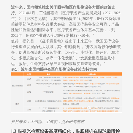
近年来，国内频繁推出关于眼科和医疗影像设备方面的政策支
持。
2021年1月，工信部发布《医疗装备产业发展规划（2021-2025
年）》（征求意见稿），其中明确提出“到2025年，医疗装备领域
关键零部件及材料取得重大突破，高端医疗装备安全可靠，产品
性能和质量达到国际水平，医疗装备产业体系基本完善……到
2025年，6~8家企业进入全球医疗器械行业50强。”
值得一提的是，《征求意见稿》提出了未来五年，我国医疗设备
行业重点发展的七大领域，其中明确提到，“开发高端影像诊断装
备，促进影像诊断装备智能化、远程化、小型化、快速化、精准
化、多模态融合化、诊疗一体化发展”，“发展危重症新生儿转
运、救治、生命支持及早产儿视网膜病变筛查等装备。”
表1：近年来国内眼科&医疗影像设备政策支持方向
资料来源：
工信部、卫健委，点石研究整理
1.3 眼视光检查设备高度精细化，眼底相机在眼球后段检