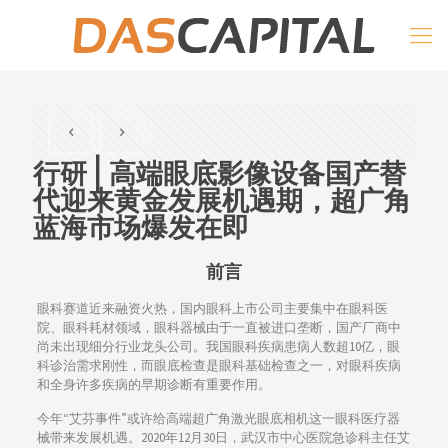
行研 | 高端眼底影像设备国产替
代迎来黄金发展机遇期，超广角
蓝海市场爆发在即
前言
眼科赛道近来融资火热，国内眼科上市公司主要集中在眼科医
院、眼科耗材领域，眼科器械由于一直被进口垄断，国产厂商中
尚未出现细分行业龙头公司。我国眼科疾病患病人数超10亿，眼
科诊治需求刚性，而眼底检查是眼科基础检查之一，对眼科疾病
和全身许多疾病的早期诊断有重要作用。
今年“艾芬事件”或许给高端超广角激光眼底相机这一眼科医疗器
械带来发展机遇。2020年12月30日，武汉市中心医院急诊科主任艾