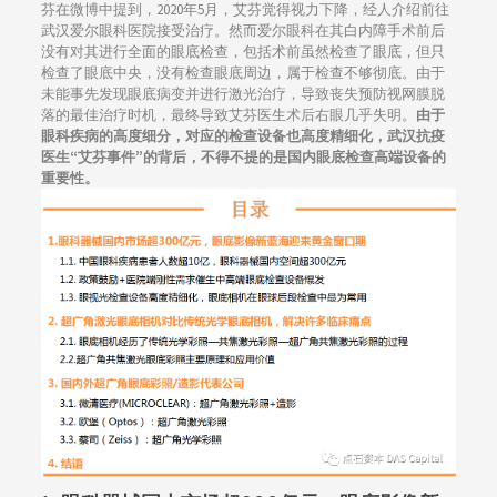
芬在微博中提到，2020年5月，艾芬觉得视力下降，经人介绍前往
武汉爱尔眼科医院接受治疗。然而爱尔眼科在其白内障手术前后
没有对其进行全面的眼底检查，包括术前虽然检查了眼底，但只
检查了眼底中央，没有检查眼底周边，属于检查不够彻底。由于
未能事先发现眼底病变并进行激光治疗，导致丧失预防视网膜脱
落的最佳治疗时机，最终导致艾芬医生术后右眼几乎失明。
由于
眼科疾病的高度细分，对应的检查设备也高度精细化，武汉抗疫
医生“艾芬事件”的背后，不得不提的是国内眼底检查高端设备的
重要性。