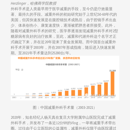
Herzlinger，哈佛商学院教授
外科手术是人类最早用于医学减重的手段，至今仍是疗效最显
著、最持久的手段。减重外科的初始研究始于上世纪50-60年代的
美国，但其快速发展是在腹腔镜技术成熟后，由于腔镜手术出血
少、体表创伤小、康复速度快，逐渐被肥胖患者所接受。此外，
随着对减重外科手术的研究，医学界逐渐发现减重外科手术对2型
糖尿病有良好的治疗效果，至此，减重和代谢外科这个名字才正
式确定下来，并在近20年迎来了黄金发展期。而中国首台减重外
科手术开展于2003年，并在2007年形成指南，随后进入快速发展
期。至2021年手术量达到25280台/年。
图：中国减重外科手术量（2003-2021）
2020年，知名经纪人杨天真在复旦大学附属华山医院完成了减重
外科手术，并发布了一条近12分钟的Vlog，一举将减重手术带出
圈。过往由于公立医院的公益属性，减重外科仅限于由医院通过