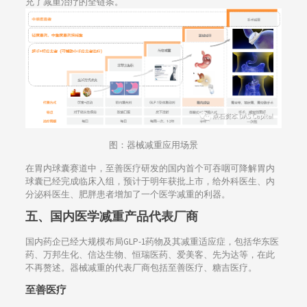
充了减重治疗的全链条。
图：器械减重应用场景
在胃内球囊赛道中，至善医疗研发的国内首个可吞咽可降解胃内
球囊已经完成临床入组，预计于明年获批上市，给外科医生、内
分泌科医生、肥胖患者增加了一个医学减重的利器。
五、国内医学减重产品代表厂商
国内药企已经大规模布局GLP-1药物及其减重适应症，包括华东医
药、万邦生化、信达生物、恒瑞医药、爱美客、先为达等，在此
不再赘述。器械减重的代表厂商包括至善医疗、糖吉医疗。
至善医疗