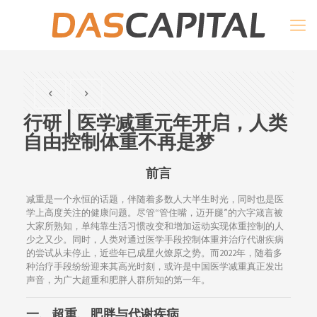
行研 | 医学减重元年开启，人类
自由控制体重不再是梦
前言
减重是一个永恒的话题，伴随着多数人大半生时光，同时也是医
学上高度关注的健康问题。尽管“管住嘴，迈开腿”的六字箴言被
大家所熟知，单纯靠生活习惯改变和增加运动实现体重控制的人
少之又少。同时，人类对通过医学手段控制体重并治疗代谢疾病
的尝试从未停止，近些年已成星火燎原之势。而2022年，随着多
种治疗手段纷纷迎来其高光时刻，或许是中国医学减重真正发出
声音，为广大超重和肥胖人群所知的第一年。
一、超重、肥胖与代谢疾病