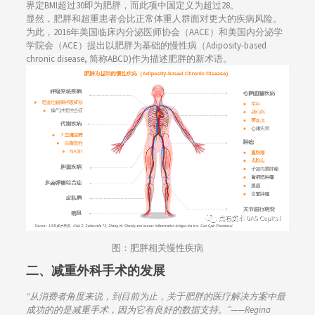
界定BMI超过30即为肥胖，而此项中国定义为超过28。
显然，肥胖和超重患者会比正常体重人群面对更大的疾病风险。
为此，2016年美国临床内分泌医师协会（AACE）和美国内分泌学
学院会（ACE）提出以肥胖为基础的慢性病（Adiposity-based
chronic disease, 简称ABCD)作为描述肥胖的新术语。
图：肥胖相关慢性疾病
二、减重外科手术的发展
“从消费者角度来说，到目前为止，关于肥胖的医疗解决方案中最
成功的的是减重手术，因为它有良好的数据支持。”——Regina