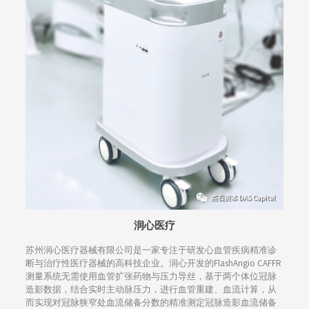
润心医疗
苏州润心医疗器械有限公司是一家专注于研发心血管疾病精准诊
断与治疗性医疗器械的高科技企业。润心开发的FlashAngio CAFFR
测量系统无需使用血管扩张药物与压力导丝，基于两个体位冠脉
造影数据，结合实时主动脉压力，进行血管重建、血流计算，从
而实现对冠脉狭窄处血流储备分数的精准测定冠脉造影血流储备