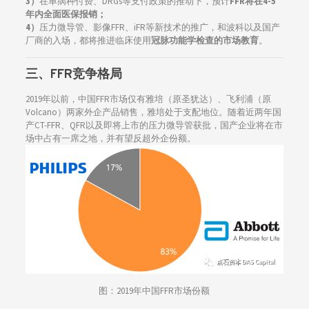
3）
在单病种付费、DRGs等支付政策的推动下，预计
FFR将在4-5
年内全面医保报销；
4）
压力微导管、影像FFR、iFR等新技术的推广，和波科以及国产
厂商的入场，都将推进临床使用
冠脉功能学检查的市场教育
。
三、
FFR
竞争格局
2019年以前，中国FFR市场仅有雅培（原圣犹达）、飞利浦（原
Volcano）两家外企产品销售，雅培处于支配地位。随着近两年国
产CT-FFR、QFR以及即将上市的压力微导管获批，国产企业将在市
场中占有一席之地，并有望反超外企份额。
图：2019年中国FFR市场份额