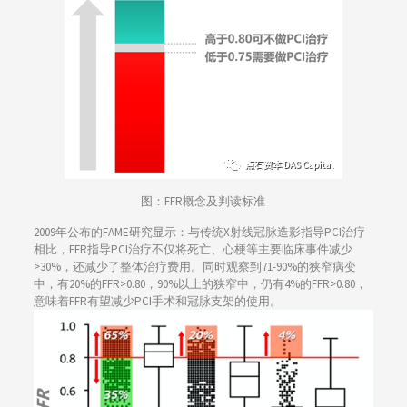
图：FFR概念及判读标准
2009年公布的FAME研究显示：与传统X射线冠脉造影指导PCI治疗
相比，FFR指导PCI治疗不仅将死亡、心梗等主要临床事件减少
>30%，还减少了整体治疗费用。同时观察到71-90%的狭窄病变
中，有20%的FFR>0.80，90%以上的狭窄中，仍有4%的FFR>0.80，
意味着FFR有望减少PCI手术和冠脉支架的使用。