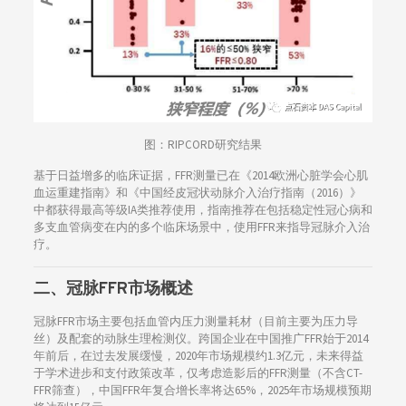
图：RIPCORD研究结果
基于日益增多的临床证据，FFR测量已在《2014欧洲心脏学会心肌
血运重建指南》和《中国经皮冠状动脉介入治疗指南（2016）》
中都获得最高等级IA类推荐使用，指南推荐在包括稳定性冠心病和
多支血管病变在内的多个临床场景中，使用FFR来指导冠脉介入治
疗。
二、
冠脉FFR市场概述
冠脉FFR市场主要包括血管内压力测量耗材（目前主要为压力导
丝）及配套的动脉生理检测仪。跨国企业在中国推广FFR始于2014
年前后，在过去发展缓慢，2020年市场规模约1.3亿元，未来得益
于学术进步和支付政策改革，仅考虑造影后的FFR测量（不含CT-
FFR筛查），中国FFR年复合增长率将达65%，2025年市场规模预期