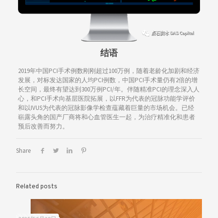
结语
2019年中国PCI手术例数刚刚超过100万例，随着老龄化加剧和经济
发展，对标发达国家的人均PCI例数，中国PCI手术量仍有2倍的增
长空间，最终有望达到300万例PCI/年。伴随精准PCI的理念深入人
心，和PCI手术向基层医院拓展，以FFR为代表的冠脉功能学评价
和以IVUS为代表的冠脉影像学检查蕴藏着巨量的市场机会。已经
崭露头角的国产厂商将和心血管医生一起，为治疗精准化和患者
预后改善而努力。
Share
Related posts