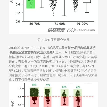
图：FAME亚组研究结果
2014年公布的RIPCORD研究
《常规压力导丝评价是否影响胸痛患
者依据冠脉造影制定的治疗策略》
显示：对于稳定性胸痛患者，
根据冠脉造影确定治疗方案后，再常规应用FFR对病变进行功能学
评价，有四分之一的患者需改变治疗方案。同时观察到<30%的狭
窄病变中，有13%的FFR≤0.80，31-50%的狭窄病变中，有33%的
FFR≤0.80，意味着基于造影判断，相当比例应该行PCI手术的患者
回家接受了药物治疗，如常规使用FFR指导，治疗决策将有较大变
化，而不仅限于减少支架使用