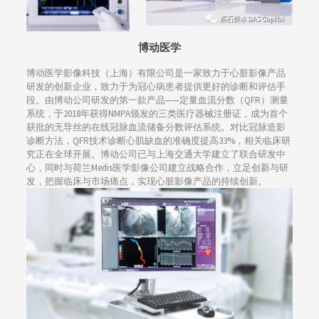
博动医学
博动医学影像科技（上海）有限公司是一家致力于心脏影像产品
研发的创新企业，致力于为冠心病患者提供更好的诊断和评估手
段。由博动公司研发的第一款产品——定量血流分数（QFR）测量
系统，于2018年获得NMPA颁发的三类医疗器械注册证，成为首个
获批的无导丝的在线冠脉血流储备分数评估系统。对比冠脉造影
诊断方法，QFR技术诊断心肌缺血的准确度提高33%，相关临床研
究正在全球开展。博动公司已与上海交通大学建立了联合研发中
心，同时与荷兰Medis医学影像公司建立战略合作，立足创新与研
发，把握临床与市场痛点，实现心脏影像产品的持续创新。