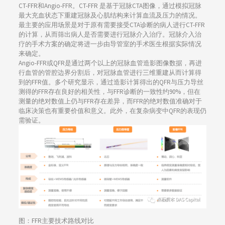
CT-FFR和Angio-FFR。CT-FFR 是基于冠脉CTA图像，通过模拟冠脉
最大充血状态下重建冠脉及心肌结构来计算血流及压力的情况。
最主要的应用场景是对于原有需要接受CTA诊断的病人进行CT-FFR
的计算，从而筛出病人是否需要进行冠脉介入治疗。冠脉介入治
疗的手术方案的确定将进一步由导管室的手术医生根据实际情况
来确定。
Angio-FFR或QFR是通过两个以上的冠脉血管造影图像数据，再进
行血管的管腔边界分割后，对冠脉血管进行三维重建从而计算得
到的FFR值。多个研究显示，通过造影计算得出的QFR与压力导丝
测得的FFR存在良好的相关性，与FFR诊断的一致性约90%，但在
测量的绝对数值上仍与FFR存在差异，而FFR的绝对数值准确对于
临床决策也有重要价值和意义。此外，在复杂病变中QFR的表现仍
需验证。
图：FFR主要技术路线对比