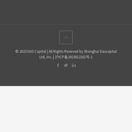
© 2023 DAS Capital | All Rights Reserved by Shanghai Dascapital
Ltd, Inc. | 沪ICP备2023012161号-1