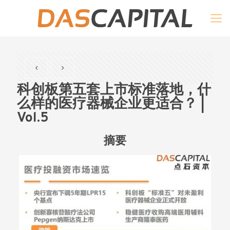
科创板第五套上市标准落地，什
么样的医疗器械企业更适合？ |
Vol.5
摘要