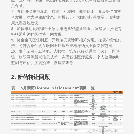
险、医疗意外保险，鼓励保险机构开发托育机构责任险和运营相
关保险。
7、将促进健康与养老、旅游、互联网、健身休闲、食品等产业融
合发展，壮大健康新业态、新模式。推动健康旅游发展，加快健
康旅游基地建设。
8、加快推动县域综合医改，推进紧密型县域医共体建设，推进专
科联盟和远程医疗协作网发展。
9、健全全民医保制度，开展按疾病诊断相关分组、按病种分值付
费，将符合条件的互联网医疗服务按程序纳入医保支付范围。
10、推广应用人工智能、大数据、第五代移动通信（5G）、区块
链、物联网等新兴信息技术，实现智能医疗服务、个人健康实时
监测与评估、疾病预警、慢病筛查等。
2. 新药转让回顾
表1：5月新药License in / License out项目一览