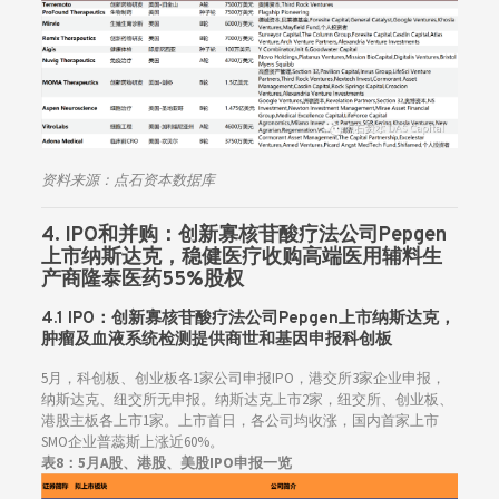
资料来源：点石资本数据库
4. IPO和并购：
创新寡核苷酸疗法公司Pepgen
上市纳斯达克，稳健医疗收购高端医用辅料生
产商隆泰医药55%股权
4.1 IPO：
创新寡核苷酸疗法公司Pepgen上市纳斯达克，
肿瘤及血液系统检测提供商世和基因申报科创板
5月，科创板、创业板各1家公司申报IPO，港交所3家企业申报，
纳斯达克、纽交所无申报。纳斯达克上市2家，纽交所、创业板、
港股主板各上市1家。上市首日，各公司均收涨，国内首家上市
SMO企业普蕊斯上涨近60%。
表8：5
月A股、港股、美股IPO申报一览