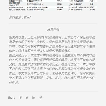
资料来源：Wind
免责声明
相关内容基于已公开的资料或信息撰写，但本公司不保证该等信
息及资料的完整性、准确性，所含信息及资料保持在最新状态。
同时，本公司有权对本报告所含信息在不发出通知的情形下做出
修改，阅读者应当自行关注相应的更新或修改。
在任何情况下，本篇文章中的信息或所表述的意见均不构成对任
何人的投资建议，无论是否已经明示或暗示，本报告不能作为道
义的、责任的和法律的依据或者凭证。在任何情况下，本公司亦
不对任何人因使用本文章中的任何内容所引致的任何损失负任何
责任。本文章仅为本公司所有，未经事先书面许可，任何机构和
个人不得以任何形式翻版、复制、发表、转发或引用本报告的任
何部分。
Share