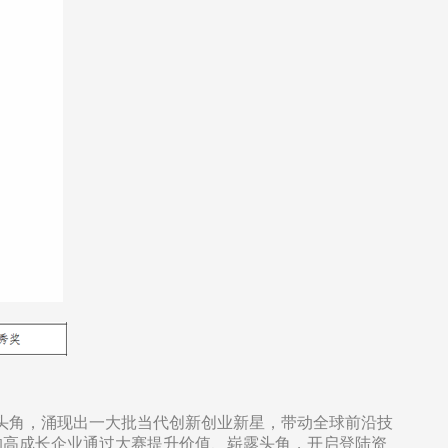
崭露头角，涌现出一大批当代创新创业新星，带动全球前沿技
的高成长企业通过大赛提升价值、崭露头角，开启登陆资