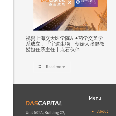
祝贺上海交大医学院AI+药学交叉学
系成立，「宇道生物」创始人张健教
授担任系主任丨点石伙伴
Read more
Menu
About
Unit 502A, Building X2,