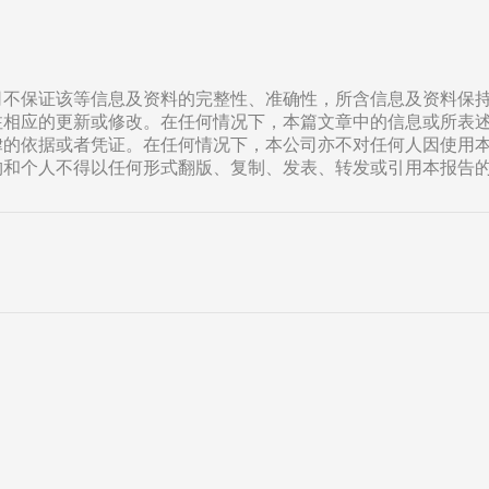
司不保证该等信息及资料的完整性、准确性，所含信息及资料保
注相应的更新或修改。在任何情况下，本篇文章中的信息或所表
律的依据或者凭证。在任何情况下，本公司亦不对任何人因使用
构和个人不得以任何形式翻版、复制、发表、转发或引用本报告