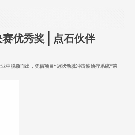
优秀奖 | 点石伙伴
业中脱颖而出，凭借项目“冠状动脉冲击波治疗系统”荣