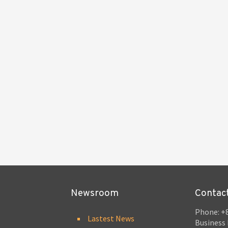
Newsroom
Contac
Phone: +8
Lastest News
Business 