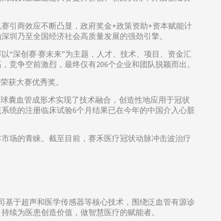
以赛引商效应不断凸显，政府奖金+政策资助+资本赋能计
为深圳乃至全国经济社会高质量发展的强劲引擎。
“深创赛·赛未来”为主题，人才、技术、项目、资金汇
高，竞争空前激烈，最终仅有206个企业和团队脱颖而出。
，荣获大赛优秀奖。
和球囊血管成形术实现了技术融合，创造性地应用于冠状
系统的注册临床试验6个月结果已在今年的中国介入心脏
本市场的青睐。截至目前，赛禾医疗冠状动脉冲击波治疗
公司基于超声和医学传感器等核心技术，围绕泛血管有源诊
，持续为医患创造价值，做智慧医疗的赋能者。