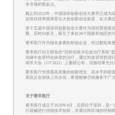
本市场的新起点。
截止到2022年，中国深圳创新创业大赛早已成
划等扶持举措孕育出大批创新创业新星，在大赛品
第十五届中国深圳创新创业大赛作为深圳贯彻落实
聚。历时50多天，吸引了来自39个国家和地区的
赛禾医疗作为报名参赛的初创企业，经过数轮角逐
赛禾医疗自主研发的“冠状动脉冲击波治疗系统”
动脉中血管钙化病变的治疗，通过对血管管腔进
病学大会（CIT2023）上重磅公布，试验结果
赛禾医疗凭借着高质量的创新理念、高水平的研
系统正在加快上市步伐，希望能够尽快服务于广
关于赛禾医疗
赛禾医疗成立于2020年4月，总部位于深圳，
疗器械进行持续技术创新，并通过跨区域的经销