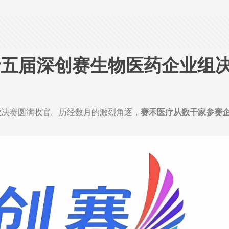
五届深创赛生物医药企业组决赛
行业决赛圆满收官。历经数月的激烈角逐，
赛禾医疗从数千家参赛企