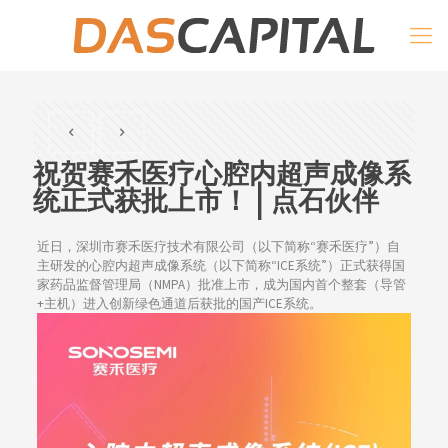
祝贺赛禾医疗心腔内超声成像系
统正式获批上市！ | 点石伙伴
近日，深圳市赛禾医疗技术有限公司（以下简称“赛禾医疗”）自
主研发的心腔内超声成像系统（以下简称“ICE系统”）正式获得国
家药品监督管理局（NMPA）批准上市，成为国内首个整套（导管
+主机）进入创新绿色通道后获批的国产ICE系统。