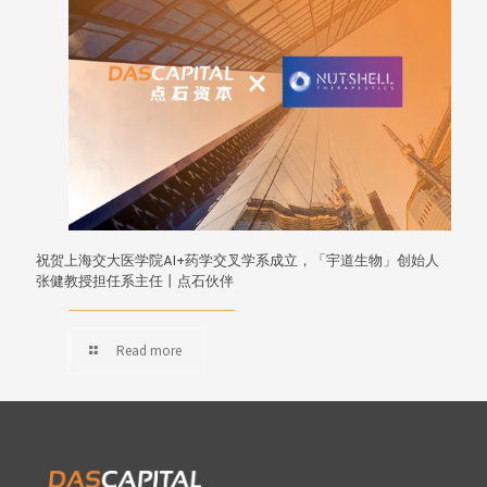
祝贺上海交大医学院AI+药学交叉学系成立，「宇道生物」创始人
张健教授担任系主任丨点石伙伴
Read more