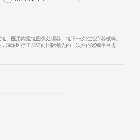
窥镜、医用内窥镜图像处理器、镜下一次性治疗器械等。
快，瑞派医疗正加速向国际领先的一次性内窥镜平台迈