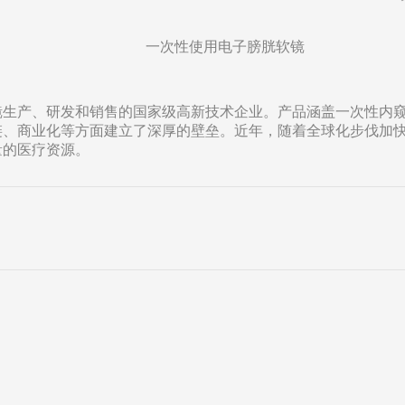
一次性使用电子膀胱软镜
窥镜生产、研发和销售的国家级高新技术企业。产品涵盖一次性内
链、商业化等方面建立了深厚的壁垒。近年，随着全球化步伐加
量的医疗资源。