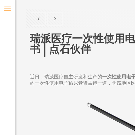
瑞派医疗一次性使用电
书 | 点石伙伴
近日，瑞派医疗自主研发和生产的
一次性使用电
的一次性使用电子输尿管肾盂镜一道，为该地区