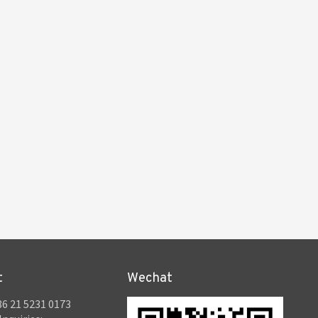
t
Wechat
6 21 5231 0173