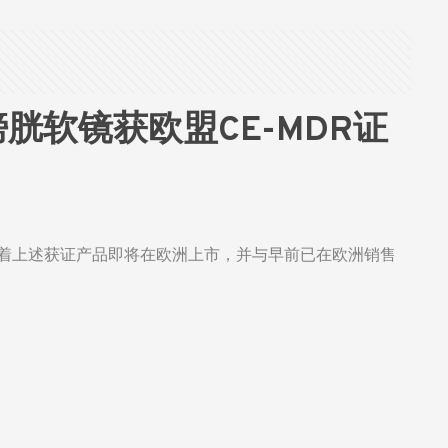
软镜获欧盟CE-MDR证
着上述获证产品即将在欧洲上市，并与早前已在欧洲销售