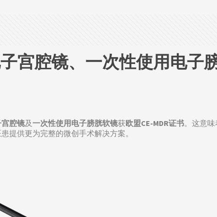
子宫腔镜、一次性使用电子膀胱
子宫腔镜
及
一次性使用电子膀胱软镜
获
欧盟CE-MDR证书
。这意味
医患提供更为完整的微创手术解决方案。