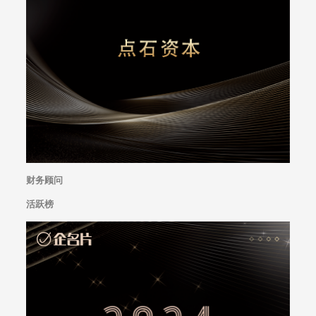
财务顾问
活跃榜