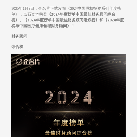
2025年1月8日，企名片正式发布《2024中国股权投资系列年度榜
单》，点石资本荣登
《2024年度榜单中国最佳财务顾问综合
榜》、
《2024年度榜单中国最佳财务顾问活跃榜》和
《2024年度
榜单中国医疗健康领域财务顾问》！
财务顾问
综合榜