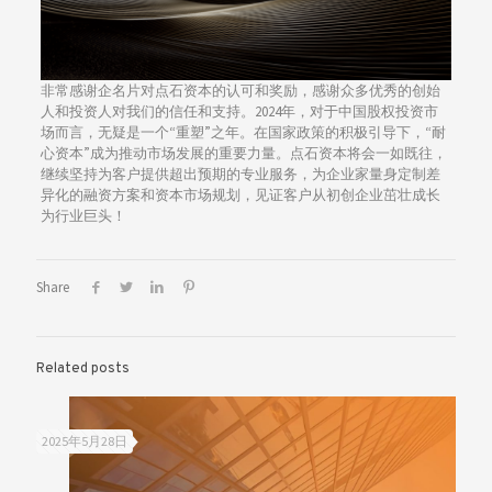
非常感谢企名片对点石资本的认可和奖励，感谢众多优秀的创始
人和投资人对我们的信任和支持。2024年，对于中国股权投资市
场而言，无疑是一个“重塑”之年。在国家政策的积极引导下，“耐
心资本”成为推动市场发展的重要力量。点石资本将会一如既往，
继续坚持为客户提供超出预期的专业服务，为企业家量身定制差
异化的融资方案和资本市场规划，见证客户从初创企业茁壮成长
为行业巨头！
Share
Related posts
2025年5月28日