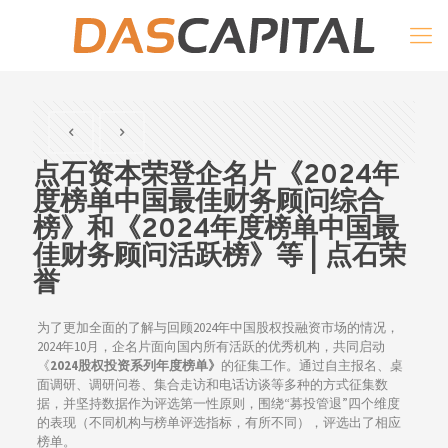
点石资本荣登企名片《2024年
度榜单中国最佳财务顾问综合
榜》和《2024年度榜单中国最
佳财务顾问活跃榜》等 | 点石荣
誉
为了更加全面的了解与回顾2024年中国股权投融资市场的情况，
2024年10月，企名片面向国内所有活跃的优秀机构，共同启动
《
2024股权投资系列年度榜单》
的征集工作。通过自主报名、桌
面调研、调研问卷、集合走访和电话访谈等多种的方式征集数
据，并坚持数据作为评选第一性原则，围绕“募投管退”四个维度
的表现（不同机构与榜单评选指标，有所不同），评选出了相应
榜单。