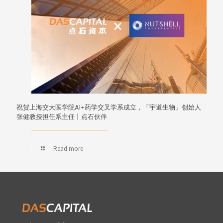
祝贺上海交大医学院AI+药学交叉学系成立，「宇道生物」创始人
张健教授担任系主任丨点石伙伴
Read more