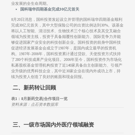
业发展的全生命周期。
国科瑞华四期基金完成30亿元首关
8月20日消息，国科投资发起设立并管理的国科瑞华四期基金顺利
完成30亿元首关，其中大型保险公司的出资比例达到30%。该基金
将以人工智能、清洁技术、生物技术三个核心技术及其交叉融合
领域为投资主线，投资于具备颠覆性创新能力、国际竞争力并能
够促进国家产业安全的科技创新企业。国科投资的前身中国科技
促进经济发展基金会成立于1987年，是国内成立最早的投资机
构。1987年-2006年，国科投资累计通过贷款、天使投资方式扶持
了280个科技成果产业化项目。2006年至今，国科投资作为市场化
私募股权基金管理机构投资了近140家具备自主创新能力、引领产
业升级的优秀科技企业，其中近30家企业在境内外成功上市，持
续为投资人创造了良好的账面和现金回报。
二、
新药转让回顾
表1：8
月新药交易/合作项目一览
资料来源：点石资本数据库
三、
一级市场国内外医疗领域融资