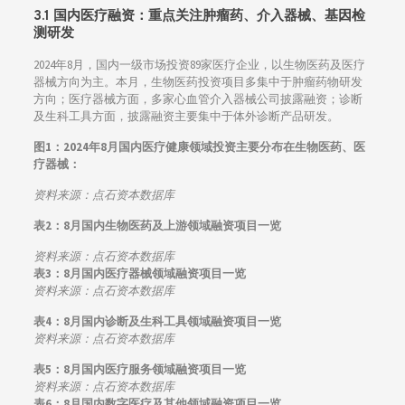
3.1 国内医疗融资：
重点关注肿瘤药、介入器械、基因检
测研发
2024年8月，国内一级市场投资89家医疗企业，以生物医药及医疗
器械方向为主。本月，生物医药投资项目多集中于肿瘤药物研发
方向；医疗器械方面，多家心血管介入器械公司披露融资；诊断
及生科工具方面，披露融资主要集中于体外诊断产品研发。
图1：
2024年8月国内医疗健康领域投资主要分布在生物医药、医
疗器械：
资料来源：点石资本数据库
表2：8
月国内生物医药及上游领域融资项目一览
资料来源：点石资本数据库
表3：8
月国内医疗器械领域融资项目一览
资料来源：点石资本数据库
表4：8
月国内诊断及生科工具领域融资项目一览
资料来源：点石资本数据库
表5：8
月国内医疗服务领域融资项目一览
资料来源：点石资本数据库
表6：8
月国内数字医疗及其他领域融资项目一览