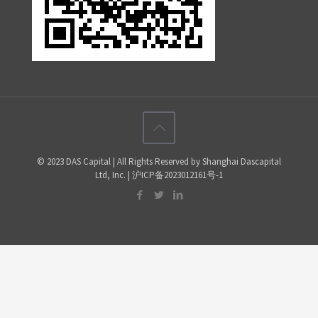
© 2023 DAS Capital | All Rights Reserved by Shanghai Dascapital
Ltd, Inc. | 沪ICP备2023012161号-1