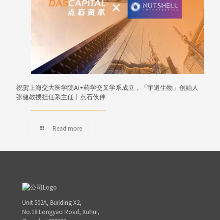
祝贺上海交大医学院AI+药学交叉学系成立，「宇道生物」创始人
张健教授担任系主任丨点石伙伴
Read more
Unit 502A, Building X2,
No.18 Longyao Road, Xuhui,