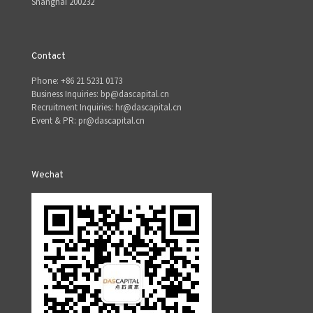
Shanghai 200232
Contact
Phone: +86 21 5231 0173
Business Inquiries: bp@dascapital.cn
Recruitment Inquiries: hr@dascapital.cn
Event & PR: pr@dascapital.cn
Wechat