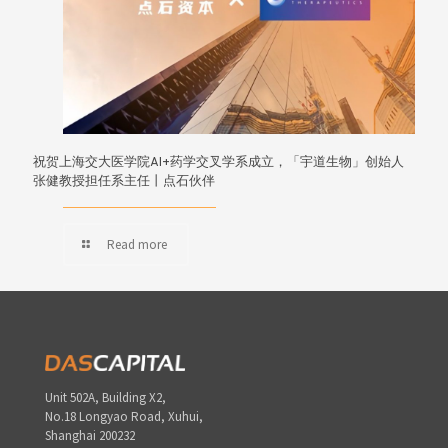
祝贺上海交大医学院AI+药学交叉学系成立，「宇道生物」创始人
张健教授担任系主任丨点石伙伴
Read more
Unit 502A, Building X2,
No.18 Longyao Road, Xuhui,
Shanghai 200232