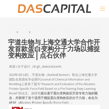
宇道生物与上海交通大学合作开
发首款蛋白变构分子力场以捕捉
变构效应 | 点石伙伴
来源 I 分子设计（ID:gh_4a8e2c6cbed4）
2023年4月14日，宇道生物（Nutshell Biotech）联合上海交通大学
团队在美国化学会期刊Journal of Chemical Information and
Modeling上发表了题为“Research and Evaluation of the Allosteric
Protein-Specific Force Field Based on a Pre-Training Deep Learning
Model”的论文。该研究
提出基于蛋白变构效应开发专有力场的概
念，并获得了首个适用于捕捉蛋白变构效应的分子力场，命名为
APSF
（
A
llosteric
P
rotein
S
pecific
F
orce Field）。