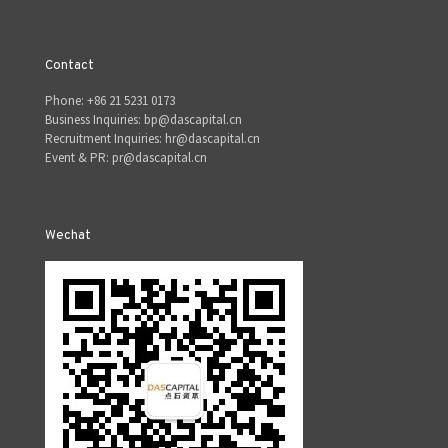
Contact
Phone: +86 21 5231 0173
Business Inquiries: bp@dascapital.cn
Recruitment Inquiries: hr@dascapital.cn
Event & PR: pr@dascapital.cn
Wechat