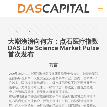
大潮滂滂向何方：点石医疗指数
DAS Life Science Market Pulse
首次发布
前言
2020及2021H1，中国和海外医疗健康投融资十分火热，融资数量和
金额持续创新高，大量资金涌入生命科学产业。然而，自2021年7
月以来，医疗板块持续调整，二级市场的价格下跌逐渐传导至一
级市场。尤其是今年以来，一级市场进一步收紧，融资总额减
少，投资阶段前移，投资机构普遍高度谨慎。
市场何时触底？哪些赛道值得出手？中国医疗投资将走向何方？
点石和我们的企业客户、投资人伙伴们一样，热切渴望得到回
答。作为一家植根于医疗领域的精品投行，我们观察、研究和思