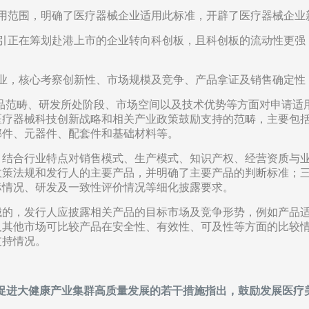
适用范围，明确了医疗器械企业适用此标准，开辟了医疗器械企业
吸引正在筹划赴港上市的企业转向科创板，且科创板的流动性更强
企业，核心考察创新性、市场规模及竞争、产品拿证及销售确定性
品范畴、研发所处阶段、市场空间以及技术优势等方面对申请适
医疗器械科技创新战略和相关产业政策鼓励支持的范畴，主要包
部件、元器件、配套件和基础材料等。
，结合行业特点对销售模式、生产模式、知识产权、经营资质与
政策法规和发行人的主要产品，并明确了主要产品的判断标准；
标情况、研发及一致性评价情况等细化披露要求。
械的，发行人应披露相关产品的目标市场及竞争形势，例如产品
及其他市场可比较产品在安全性、有效性、可及性等方面的比较
支持情况。
发促进大健康产业集群高质量发展的若干措施指出，鼓励发展医疗