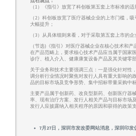
点石观点：
（1）《指引》放宽了科创板第五套上市标准的
（2）科创板放宽了医疗器械企业的上市门槛，
大幅提升；
（3）从具体细则来看，对于采取第五套上市的
（节选)《指引》对医疗器械企业在核心技术和产
在产品范畴上，要求核心技术产品应当属于国家
诊疗、植入介入、健康康复设备产品及其关键零
关于业务和技术主要强调三点：一是强化针对性
调分析行业情况时聚焦对发行人具有重大影响的
品的目标市场及竞争形势、集中招标带量采购中
主要产品属于创新药、改良型新药、创新医疗器
率、现有治疗方案、发行人相关产品与目标市场
发行人应披露纳入相关程序的原因和获得的政策
7月27日，深圳市发改委网站消息，深圳印