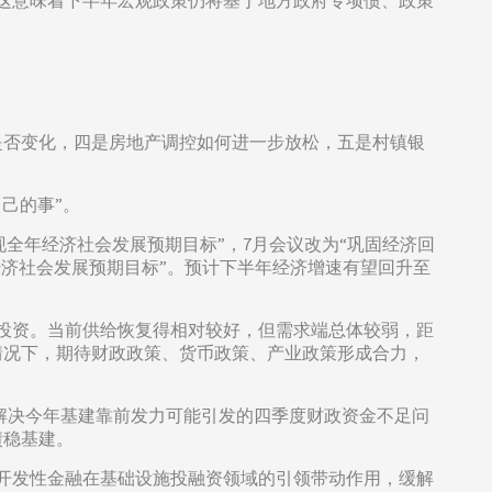
这意味着下半年宏观政策仍将基于地方政府专项债、政策
是否变化，四是房地产调控如何进一步放松，五是村镇银
己的事”。
现全年经济社会发展预期目标”，7月会议改为“巩固经济回
经济社会发展预期目标”。预计下半年经济增速有望回升至
投资。当前供给恢复得相对较好，但需求端总体较弱，距
情况下，期待财政政策、货币政策、产业政策形成合力，
了解决今年基建靠前发力可能引发的四季度财政资金不足问
债稳基建。
挥开发性金融在基础设施投融资领域的引领带动作用，缓解