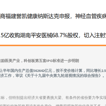
鼓励医美产业，科创板第五套IPO标准进一步明朗
半年国内生产总值562642亿元，按不变价格计算，同比增长2.5
经济工作，审议《关于十九届中央第九轮巡视情况的综合报告》
增速目标，但特别提出经济大省要勇挑大梁、有条件的省份要力争实