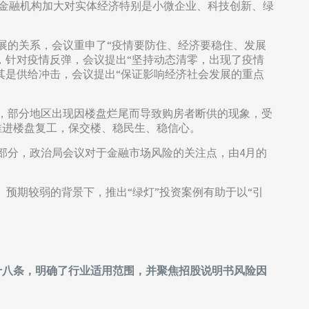
导金融机构加大对实体经济特别是小微企业、科技创新、绿
展的关系，会议重申了“疫情要防住、经济要稳住、发展
，针对疫情反弹，会议提出“坚持动态清零，出现了疫情
其是供给冲击，会议提出“保证影响经济社会发展的重点
来，部分地区出现因楼盘烂尾而导致购房者断供的现象，受
推进楼盘复工，保交楼、稳民生、稳信心。
部分，政治局会议对于金融市场风险的关注点，由4月的
预期较弱的背景下，推出“绿灯”投资案例有助于以“引
共十八条，明确了行业适用范围，并聚焦招股说明书风险因