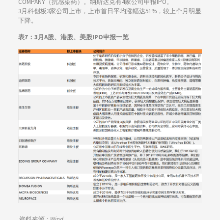
COMPANY（抗感染药）。纳斯达克有4家公司申报IPO。
3月科创板3家公司上市，上市首日平均涨幅达51%，较上个月明显
下降。
表7：3月A股、港股、美股IPO申报一览
资料来源：Wind