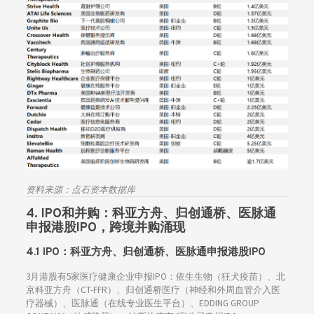
资料来源：点石资本数据库
4. IPO和并购：
科亚方舟、归创通桥、医脉通
申报港股IPO，跨境并购涌现
4.1 IPO：
科亚方舟、归创通桥、医脉通申报港股IPO
3月港股有5家医疗健康企业申报IPO：依生生物（狂犬疫苗）、北
京科亚方舟（CT-FFR）、归创通桥医疗（神经和外周血管介入医
疗器械）、医脉通（在线专业医生平台）、EDDING GROUP