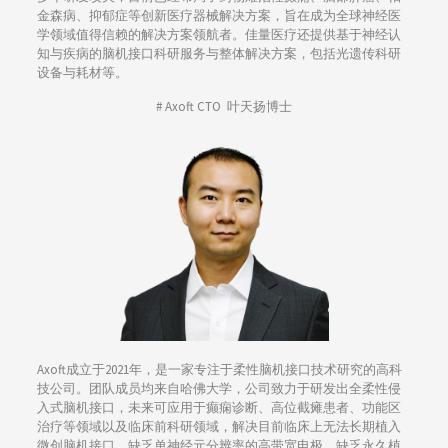
金森病、抑郁症等创新医疗器械解决方案，旨在成为全球神经医
学领域值得信赖的解决方案领航者。佳量医疗还提供基于神经认
知与疾病的脑机接口科研服务与整体解决方案，包括光遗传科研
设备与耗材等。
# Axoft CTO 叶天扬博士
Axoft成立于2021年，是一家专注于柔性脑机接口技术研究的高科
技公司。团队成员均来自哈佛大学，公司致力于研发出全柔性侵
入式脑机接口，未来可应用于癫痫诊断、高位截瘫患者、功能区
治疗等领域以及临床前科研领域，解决目前临床上无法长期植入
微创脑机接口、缺乏单神经元分辨率的高带宽电极、缺乏永久植