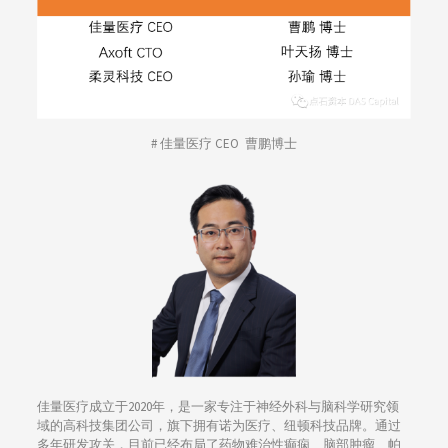
# 佳量医疗 CEO 曹鹏博士
佳量医疗成立于2020年，是一家专注于神经外科与脑科学研究领
域的高科技集团公司，旗下拥有诺为医疗、纽顿科技品牌。通过
多年研发攻关，目前已经布局了药物难治性癫痫、脑部肿瘤、帕