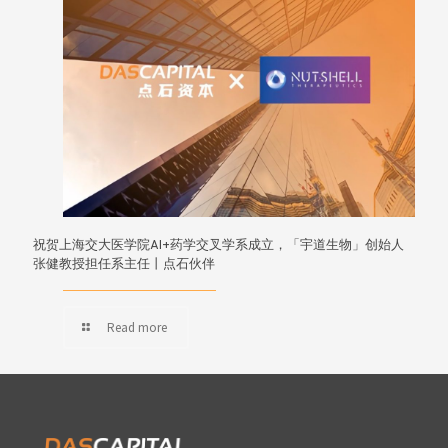
祝贺上海交大医学院AI+药学交叉学系成立，「宇道生物」创始人
张健教授担任系主任丨点石伙伴
Read more