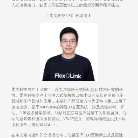
入式脑机接口、缺乏30天甚至数年以上的稳定诊断手段等痛点。
# 柔灵科技 CEO 孙瑜博士
柔灵科技成立于2020年，是专注非侵入式脑机接口技术研究的公
司。柔灵科技专注于非侵入式脑机接口技术研究及其在消费电子
领域和医疗领域的应用，主要的产品研发方向为柔性电极EEG用于
脑电监测、基于Metaverse的神经3D交互系统，涉及柔性材料、算
法、AI等诸多科学领域。能够对互联网医疗背景下的睡眠监测、心
理问题筛查和慢病康复管理、VR/AR交互、游戏等领域提供技术应
用和服务，推动赋能企业。
在本次定向邀约的交流活动中，佳量医疗CEO曹鹏博士从反应性