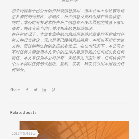
免责声明
相关内容基于已公开的资料或信息撰写，但本公司不保证该等信
息及资料的完整性、准确性，所含信息及资料保持在最新状态。
同时，本公司有权对本报告所含信息在不发出通知的情形下做出
修改，阅读者应当自行关注相应的更新或修改。
在任何情况下，本篇文章中的信息或所表述的意见均不构成对任
何人的投资建议，无论是否已经明示或暗示，本报告不能作为道
义的、责任的和法律的依据或者凭证。在任何情况下，本公司亦
不对任何人因使用本文章中的任何内容所引致的任何损失负任何
责任。本文章仅为本公司所有，未经事先书面许可，任何机构和
个人不得以任何形式翻版、复制、发表、转发或引用本报告的任
何部分。
Share
Related posts
2025年5月28日