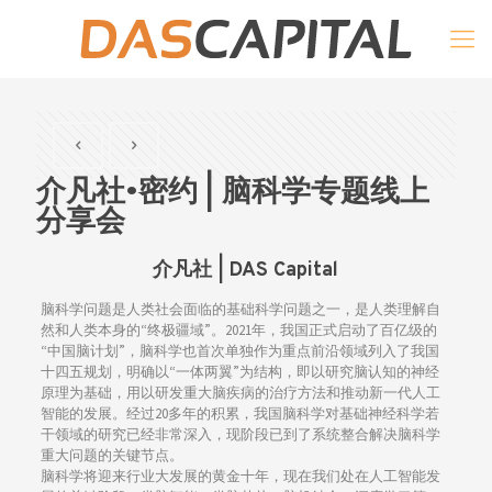
介凡社•密约 | 脑科学专题线上
分享会
介凡社 | DAS Capital
脑科学问题是人类社会面临的基础科学问题之一，是人类理解自
然和人类本身的“终极疆域”。2021年，我国正式启动了百亿级的
“中国脑计划”，脑科学也首次单独作为重点前沿领域列入了我国
十四五规划，明确以“一体两翼”为结构，即以研究脑认知的神经
原理为基础，用以研发重大脑疾病的治疗方法和推动新一代人工
智能的发展。经过20多年的积累，我国脑科学对基础神经科学若
干领域的研究已经非常深入，现阶段已到了系统整合解决脑科学
重大问题的关键节点。
脑科学将迎来行业大发展的黄金十年，现在我们处在人工智能发