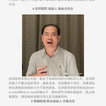
企业。
# 征祥医药 创始人 杨金夫先生
征祥医药有限公司是一家处于临床阶段的生物医药公司。征祥医
药致力于解决临床需求，服务患者。目前聚焦于癌症、病毒感染
和自身免疫疾病的小分子新药研发。征祥医药研发管线包括best-
in-class和first-in-class药物分子，靶向调节关键生物途径，阻止病
毒复制，增强免疫细胞活性以及克服耐药性。
# 医物牧场 联合创始人 许枞先生