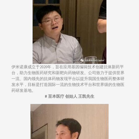
伊米诺康成立于2020年，旨在应用基因编辑技术创建抗体新药平
台，助力生物医药研究和新靶向药物研发。公司致力于提供世界
一流、国内领先的抗体药物发现平台以提升我国生物医药整体研
发水平，目标是打造国际一流的生物技术平台和世界级的生物医
药研发基地。
# 至本医疗 创始人 王凯先生