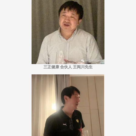
三正健康 合伙人 王闽川先生