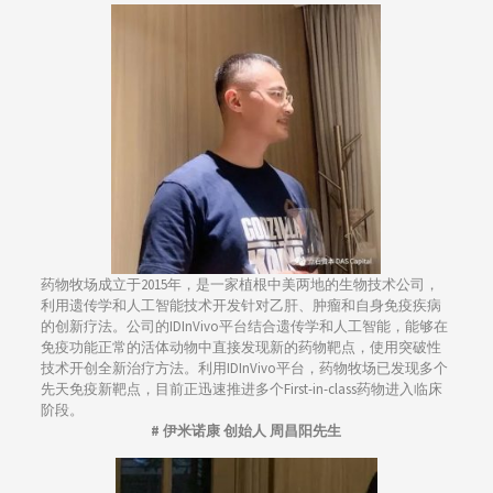
药物牧场成立于2015年，是一家植根中美两地的生物技术公司，
利用遗传学和人工智能技术开发针对乙肝、肿瘤和自身免疫疾病
的创新疗法。公司的IDInVivo平台结合遗传学和人工智能，能够在
免疫功能正常的活体动物中直接发现新的药物靶点，使用突破性
技术开创全新治疗方法。利用IDInVivo平台，药物牧场已发现多个
先天免疫新靶点，目前正迅速推进多个First-in-class药物进入临床
阶段。
# 伊米诺康 创始人 周昌阳先生