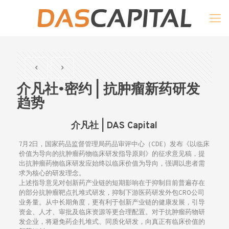
介凡社•密约 | 抗肿瘤新药研发
趋势
介凡社 | DAS Capital
7月2日，国家药品监督管理局药品审评中心（CDE）发布《以临床
价值为导向的抗肿瘤药物临床研发指导原则》的征求意见稿，提
出抗肿瘤药物临床研发应始终以临床价值为导向，强调以患者需
求为核心的研发理念。
上述指导意见对创新药产业链的短期影响在于抑制目前普遍存在
的部分抗肿瘤靶点扎堆式研发，抑制下游医药研发外包CRO公司
业务量。从中长期角度，更有利于创新产业链的健康发展，引导
资金、人才、审批及临床资源等更合理配置。对于抗肿瘤药物研
发企业，将避免药企扎堆式、同质化研发，向真正有临床价值的