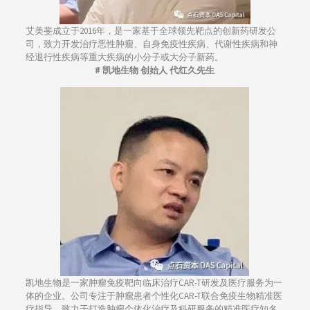
艾美斐成立于2016年，是一家基于全球领先靶点的创新药研发公
司，致力开发治疗恶性肿瘤、自身免疫性疾病、代谢性疾病和神
经退行性疾病等重大疾病的小分子或大分子新药。
# 凯地生物 创始人 代红久先生
凯地生物是一家肿瘤免疫靶向临床治疗CAR-T研发及医疗服务为一
体的企业。公司专注于肿瘤患者个性化CAR-T联合免疫生物精准医
疗指导，致力于打造肿瘤个体化治疗及科研服务的精准医疗知名