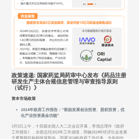
政策速递:
国家药监局药审中心发布《药品注册
研发生产主体合规信息管理与审查指导原则
（试行）》
资本市场政策
2024年政府工作报告：“鼓励发展创业投资、股权投资，优
化产业投资基金功能”
3月5日上午，十四届全国人大二次会议开幕，李强总理作《政府
工作报告》，全面总结2023年工作成绩，明确2024年经济社会发展
主要预期目标和政策取向，部署2024年政府工作任务。去年的中