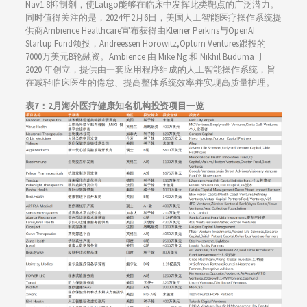
Nav1.8抑制剂，使Latigo能够在临床中发挥此类靶点的广泛潜力。
同时值得关注的是，2024年2月6日，美国人工智能医疗操作系统提
供商Ambience Healthcare宣布获得由Kleiner Perkins与OpenAI
Startup Fund领投，Andreessen Horowitz,Optum Ventures跟投的
7000万美元B轮融资。Ambience 由 Mike Ng 和 Nikhil Buduma 于
2020 年创立，提供由一套应用程序组成的人工智能操作系统，旨
在减轻临床医生的倦怠、提高整体系统效率并实现高质量护理。
表7：2月海外医疗健康知名机构投资项目一览