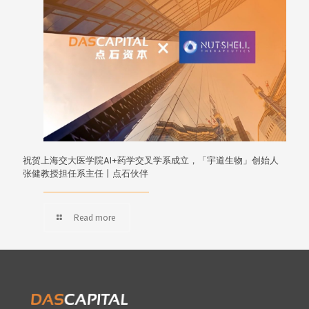
祝贺上海交大医学院AI+药学交叉学系成立，「宇道生物」创始人
张健教授担任系主任丨点石伙伴
Read more