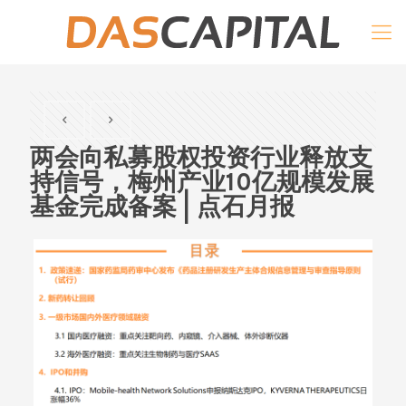
两会向私募股权投资行业释放支
持信号，梅州产业10亿规模发展
基金完成备案 | 点石月报