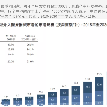
最重的国家。每年卒中发病数超过300万，且脑卒中的发生率正以
。脑卒中率的连年上升催生了500亿神经介入市场，中国神经介入市
增至489亿元人民币，2019-2030年年复合增长率达21%。