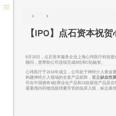
【IPO】点石资本祝贺
8月20日，点石资本服务企业上海心玮医疗科技股份
顾问，曾帮助公司连续完成B轮和C轮融资。
心玮医疗于2016年成立，公司处于神经介入黄
构建神经介入领域的全套产品矩阵，覆盖
缺血性
司在中国拥有4款商业化产品和19款获批产品及
霉素颅内药物洗脱球囊导管的临床入组，标志着