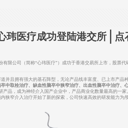
心玮医疗成功登陆港交所 | 
有限公司（简称“心玮医疗”）成功于香港交易所上市，股票代码为
金赛道并且拥有强大的基石阵型，无论产品线丰富度、已上市产品
脑卒中取栓治疗、缺血性脑卒中狭窄治疗、出血性脑卒中治疗、
在研产品，成为神经介入国产企业中，产品商业化数量最高的一
颅内狭窄介入治疗开始了新的探索，公司快速高效的研发能力为