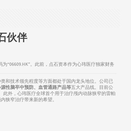
点石伙伴
“06609.HK”。此前，点石资本作为心玮医疗独家财务
种类和技术领先程度等方面都处于国内龙头地位。公司已
心源性脑卒中预防、血管通路产品等
五大产品线。目前公
家。此外，心玮医疗全球首个用于治疗颅内动脉狭窄的雷帕
颅内狭窄治疗带来新的希望。