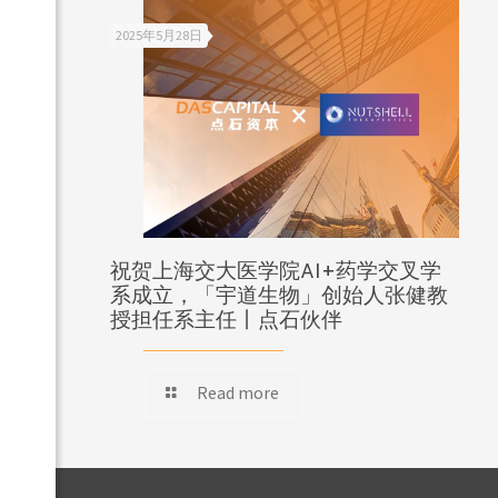
2025年5月28日
祝贺上海交大医学院AI+药学交叉学
系成立，「宇道生物」创始人张健教
授担任系主任丨点石伙伴
Read more