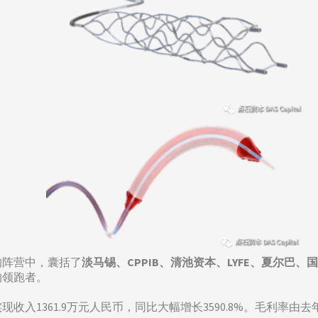
的阵营中，囊括了
淡马锡、CPPIB、清池资本、LYFE、夏尔巴、
的领跑者。
入1361.9万元人民币，同比大幅增长3590.8%。毛利率由去年