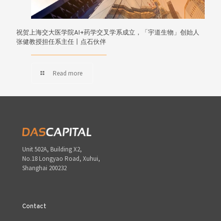
祝贺上海交大医学院AI+药学交叉学系成立，「宇道生物」创始人
张健教授担任系主任丨点石伙伴
Read more
Unit 502A, Building X2,
No.18 Longyao Road, Xuhui,
Shanghai 200232
Contact