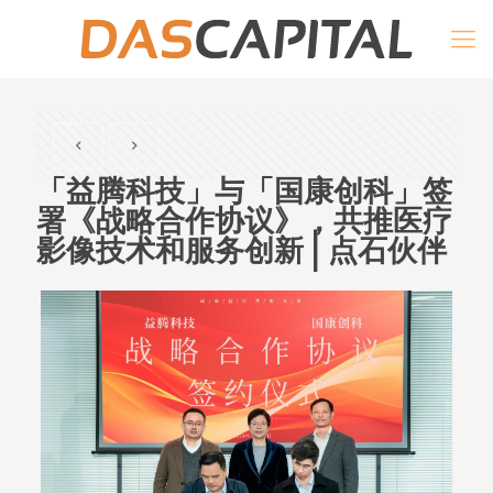
「益腾科技」与「国康创科」签
署《战略合作协议》，共推医疗
影像技术和服务创新 | 点石伙伴