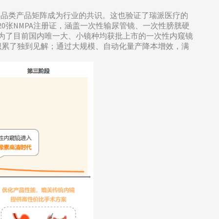
室多品类产品矩阵成为行业的共识。这也验证了瑞派医疗的
20张NMPA注册证，涵盖一次性输尿管镜、一次性膀胱硬
为了目前国内唯一大、小镜种均获批上市的一次性内窥镜
积累了独到见解；通过大规模、自动化量产降本增效，满