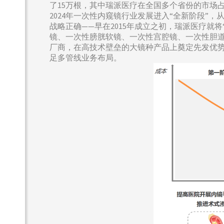
了15万根，其中瑞派医疗在全国多个省份的市场
2024年一次性内窥镜行业发展进入“全新阶段
战略正确——早在2015年成立之初，瑞派医疗就
镜、一次性膀胱软镜、一次性宫腔镜、一次性胆
厂商，在高技术壁垒的大镜种产品上奠定先发优
足多管线业务布局。