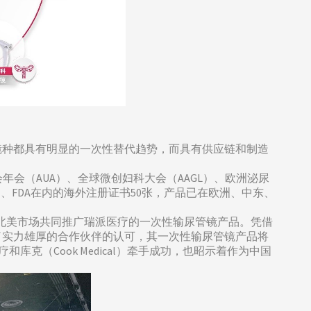
镜种都具有明显的一次性替代趋势，而具有供应链和制造
年会（AUA）、全球微创妇科大会（AAGL）、欧洲泌尿
、FDA在内的海外注册证书50张，产品已在欧洲、中东、
作，在北美市场共同推广瑞派医疗的一次性输尿管镜产品。凭借
了实力雄厚的合作伙伴的认可，其一次性输尿管镜产品将
库克（Cook Medical）牵手成功，也昭示着作为中国