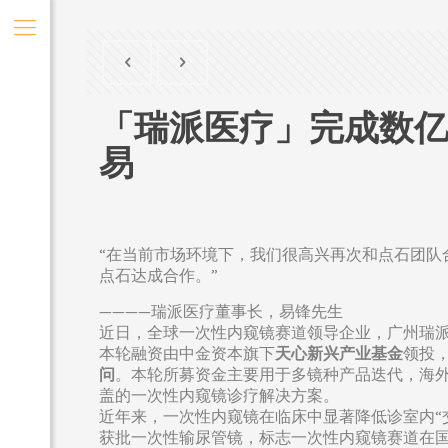
「瑞派医疗」完成数亿
易
“在当前市场环境下，我们很高兴再次和点石团
点石达成合作。”
————瑞派医疗董事长，易锋先生
近日，全球一次性内窥镜赛道领导企业，广州瑞派
本轮融资由中金资本旗下
天心新兴产业基金
领投
问
。本轮所募资金主要用于多镜种产品迭代，海
盖的一次性内窥镜诊疗解决方案。
近年来，一次性内窥镜在临床中显著降低诊室内“
获批一次性输尿管镜，标志一次性内窥镜赛道在国