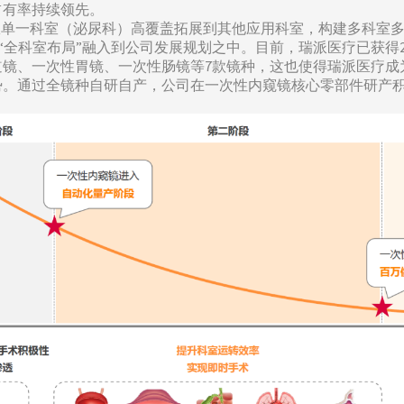
占有率持续领先。
”，从单一科室（泌尿科）高覆盖拓展到其他应用科室，构建多科
将“全科室布局”融入到公司发展规划之中。目前，瑞派医疗已获得
道镜、一次性胃镜、一次性肠镜等7款镜种，这也使得瑞派医疗成
势。通过全镜种自研自产，公司在一次性内窥镜核心零部件研产