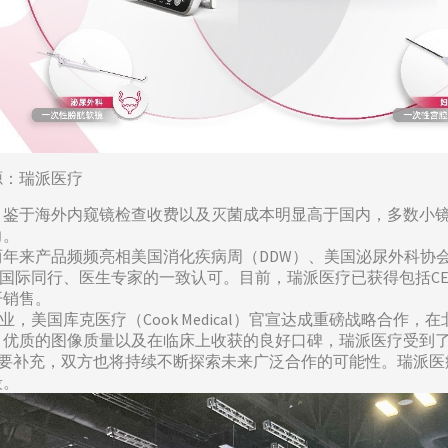
源：瑞派医疗
。鉴于海外内窥镜检查收费以及灭菌成本明显高于国内，多数小
力。
两年来产品频频亮相美国消化疾病周（DDW）、美国泌尿外科协会
国际同行、医生专家的一致认可。目前，瑞派医疗已获得包括CE
开销售。
，美国库克医疗（Cook Medical）官宣达成重磅战略合
、优质的图像质量以及在临床上收获的良好口碑，瑞派医疗受到
合的重要补充，双方也将持续不断探索未来广泛合作的可能性。瑞派医疗和
段。