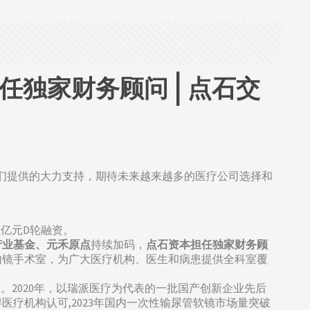
独家财务顾问 | 点石交
们提供的大力支持，期待未来越来越多的医疗公司选择和
亿元D轮融资。
产业基金、元禾原点
持续加码，
点石资本担任独家财务顾
内镜手术室，为广大医疗机构、医生和病患提供全科室覆
。2020年，以瑞派医疗为代表的一批国产创新企业先后
疗机构认可,2023年国内一次性输尿管软镜市场量突破