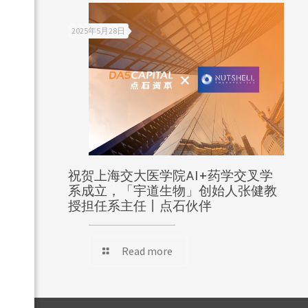
2025年5月28日
祝贺上海交大医学院AI+药学交叉学
系成立，「宇道生物」创始人张健教
授担任系主任丨点石伙伴
Read more