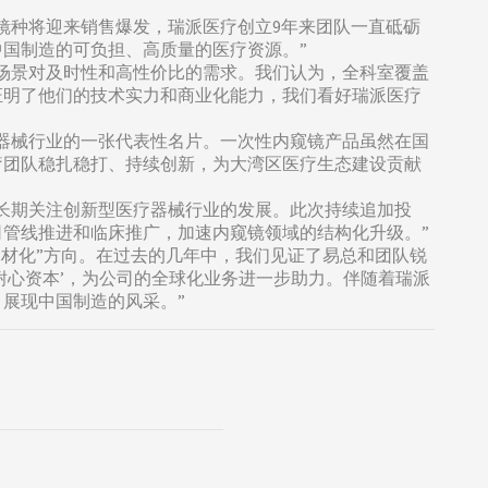
镜种将迎来销售爆发，瑞派医疗创立9年来团队一直砥砺
国制造的可负担、高质量的医疗资源。”
场景对及时性和高性价比的需求。我们认为，全科室覆盖
证明了他们的技术实力和商业化能力，我们看好瑞派医疗
器械行业的一张代表性名片。一次性内窥镜产品虽然在国
疗团队稳扎稳打、持续创新，为大湾区医疗生态建设贡献
长期关注创新型医疗器械行业的发展。此次持续追加投
管线推进和临床推广，加速内窥镜领域的结构化升级。”
耗材化”方向。在过去的几年中，我们见证了易总和团队锐
耐心资本’，为公司的全球化业务进一步助力。伴随着瑞派
展现中国制造的风采。”