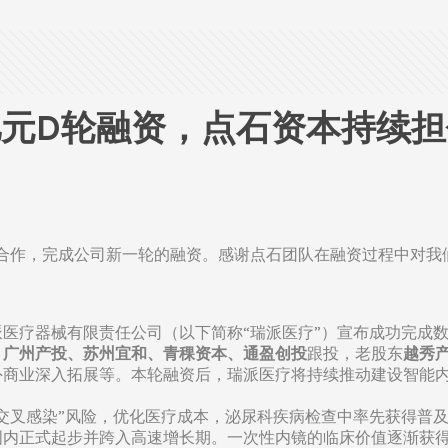
元D轮融资，点石资本持续担任
队合作，完成公司新一轮的融资。感谢点石团队在融资过程中对我
医疗器械有限责任公司（以下简称“瑞派医疗”）宣布成功完成数
，
广州产投、苏州宜和、青稞资本、通盈创投
跟投，老股东
越秀
外商业深入拓展等。本轮融资后，瑞派医疗将持续推动建设智能
交叉感染”风险，优化医疗成本，泌尿科疾病检查中率先获得普及
内正式起步并跨入高速增长期。一次性内镜的临床价值逐渐获得医