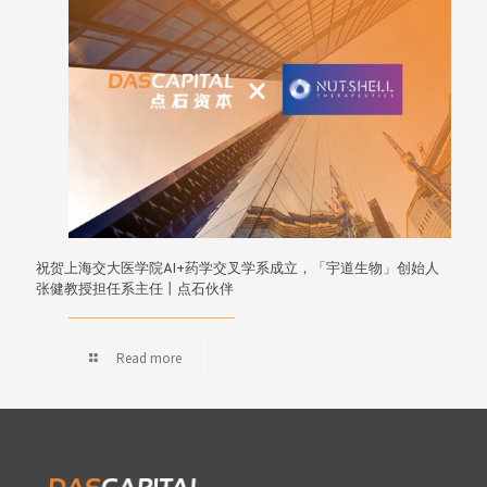
祝贺上海交大医学院AI+药学交叉学系成立，「宇道生物」创始人
张健教授担任系主任丨点石伙伴
Read more