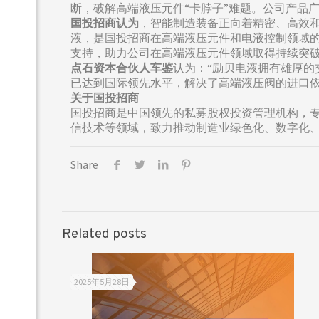
断，破解高端液压元件“卡脖子”难题。公司产品
国投招商认为
，智能制造装备正向着精密、高效
液，是国投招商在高端液压元件和电液控制领域
支持，助力公司在高端液压元件领域取得持续突
点石资本合伙人车鉴
认为：“励贝电液拥有雄厚的
已达到国际领先水平，解决了高端液压阀的进口依
关于国投招商
国投招商是中国领先的私募股权投资管理机构，
信技术等领域，致力推动制造业绿色化、数字化、
Share
Related posts
2025年5月28日