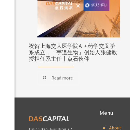
祝贺上海交大医学院AI+药学交叉学
系成立，「宇道生物」创始人张健教
授担任系主任丨点石伙伴
Read more
Menu
About
Unit 502A, Building X2,