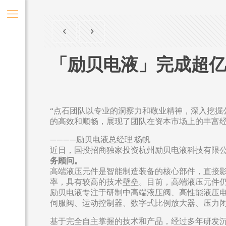
「励贝电液」完成超亿
“点石团队以专业的洞察力和敬业精神，深入挖
的高效和顺畅，展现了团队在资本市场上的丰富经
————励贝电液总经理 杨帆
近日，国投招商独家投资杭州励贝电液科技有限
务顾问
。
高端液压元件是智能制造装备的核心部件，直接
率，具有较高的技术壁垒。目前，高端液压元件
励贝电液专注于研制中高端液压阀、高性能液压电
伺服阀、运动控制器、数字式比例放大器、压力
基于完全自主掌握的技术和产品，经过多年研发