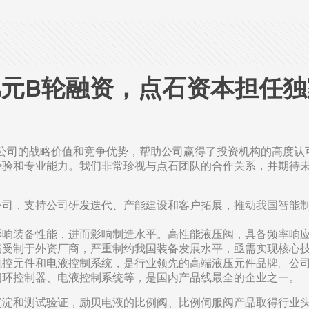
元B轮融资，点石资本担任独家
掘公司的战略价值和竞争优势，帮助公司赢得了投资机构的高度认
验和专业能力。我们非常珍视与点石团队的合作关系，并期待未
公司，支持公司研发迭代、产能建设和客户拓展，推动我国智能
影响装备性能，进而影响制造水平。高性能液压阀，具备频率响
仍受制于外资厂商，严重制约我国装备发展水平，亟需实现核心
控元件和电液控制系统，是行业领先的高端液压元件品牌。公司
闭环控制器、电液控制系统等，是国内产品线最全的企业之一。
沉淀和测试验证，励贝电液的比例阀、比例伺服阀产品取得行业