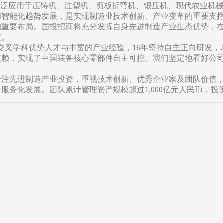
广泛应用于压铸机、注塑机、剪板折弯机、锻压机、现代农业机
和智能化趋势发展，是实现制造业技术创新、产业变革的重要支
的重要布局。国投招商将充分发挥自身先进制造产业生态优势，
破。
交叉学科优势人才与丰富的产业经验，16年坚持自主正向研发，
赖，实现了中国装备核心零部件自主可控。我们坚定地看好公司
专注先进制造产业投资，重视技术创新、优秀企业家及团队价值
服务化发展。团队累计管理资产规模超过1,000亿元人民币，