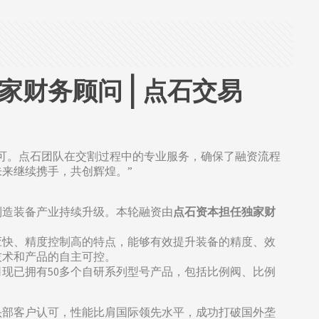
财务顾问 | 点石交易
可。点石团队在交割过程中的专业服务，确保了融资流程
来继续携手，共创辉煌。”
制造装备产业持续升级。本轮融资由
点石资本担任独家财
应快、精度控制高的特点，能够有效提升装备的精度、效
技术和产品的自主可控。
现已拥有50多个自研系列型号产品，包括比例阀、比例
头部客户认可，性能比肩国际领先水平，成功打破国外垄